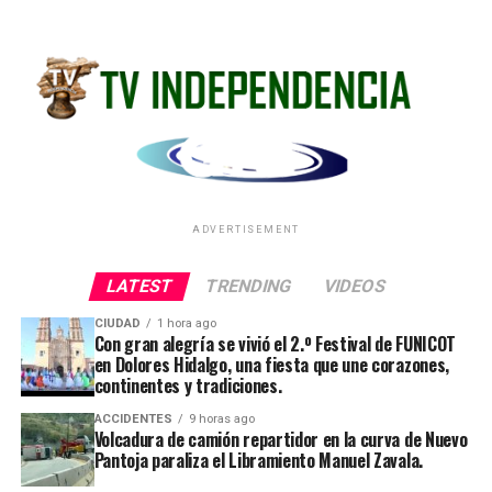
ADVERTISEMENT
LATEST
TRENDING
VIDEOS
CIUDAD
1 hora ago
Con gran alegría se vivió el 2.º Festival de FUNICOT
en Dolores Hidalgo, una fiesta que une corazones,
continentes y tradiciones.
ACCIDENTES
9 horas ago
Volcadura de camión repartidor en la curva de Nuevo
Pantoja paraliza el Libramiento Manuel Zavala.