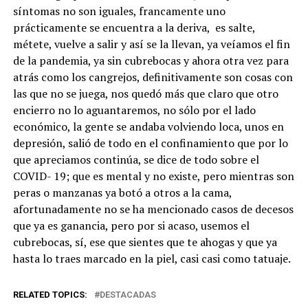
síntomas no son iguales, francamente uno
prácticamente se encuentra a la deriva, es salte,
métete, vuelve a salir y así se la llevan, ya veíamos el fin
de la pandemia, ya sin cubrebocas y ahora otra vez para
atrás como los cangrejos, definitivamente son cosas con
las que no se juega, nos quedó más que claro que otro
encierro no lo aguantaremos, no sólo por el lado
económico, la gente se andaba volviendo loca, unos en
depresión, salió de todo en el confinamiento que por lo
que apreciamos continúa, se dice de todo sobre el
COVID- 19; que es mental y no existe, pero mientras son
peras o manzanas ya botó a otros a la cama,
afortunadamente no se ha mencionado casos de decesos
que ya es ganancia, pero por si acaso, usemos el
cubrebocas, sí, ese que sientes que te ahogas y que ya
hasta lo traes marcado en la piel, casi casi como tatuaje.
RELATED TOPICS:
DESTACADAS