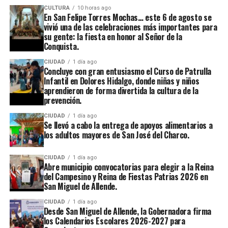
CULTURA
10 horas ago
En San Felipe Torres Mochas… este 6 de agosto se
vivió una de las celebraciones más importantes para
su gente: la fiesta en honor al Señor de la
Conquista.
CIUDAD
1 día ago
Concluye con gran entusiasmo el Curso de Patrulla
Infantil en Dolores Hidalgo, donde niñas y niños
aprendieron de forma divertida la cultura de la
prevención.
CIUDAD
1 día ago
Se llevó a cabo la entrega de apoyos alimentarios a
los adultos mayores de San José del Charco.
CIUDAD
1 día ago
Abre municipio convocatorias para elegir a la Reina
del Campesino y Reina de Fiestas Patrias 2026 en
San Miguel de Allende.
CIUDAD
1 día ago
Desde San Miguel de Allende, la Gobernadora firma
los Calendarios Escolares 2026-2027 para