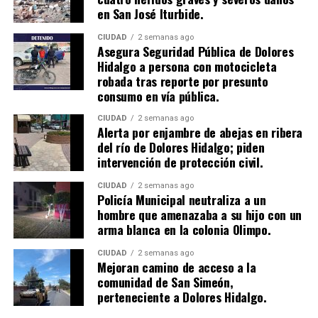
en San José Iturbide.
CIUDAD
2 semanas ago
Asegura Seguridad Pública de Dolores
Hidalgo a persona con motocicleta
robada tras reporte por presunto
consumo en vía pública.
CIUDAD
2 semanas ago
Alerta por enjambre de abejas en ribera
del río de Dolores Hidalgo; piden
intervención de protección civil.
CIUDAD
2 semanas ago
Policía Municipal neutraliza a un
hombre que amenazaba a su hijo con un
arma blanca en la colonia Olimpo.
CIUDAD
2 semanas ago
Mejoran camino de acceso a la
comunidad de San Simeón,
perteneciente a Dolores Hidalgo.