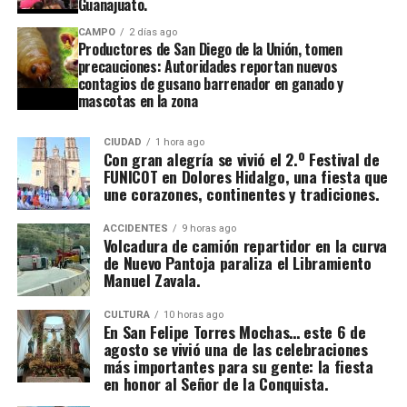
Guanajuato.
CAMPO
2 días ago
Productores de San Diego de la Unión, tomen
precauciones: Autoridades reportan nuevos
contagios de gusano barrenador en ganado y
mascotas en la zona
CIUDAD
1 hora ago
Con gran alegría se vivió el 2.º Festival de
FUNICOT en Dolores Hidalgo, una fiesta que
une corazones, continentes y tradiciones.
ACCIDENTES
9 horas ago
Volcadura de camión repartidor en la curva
de Nuevo Pantoja paraliza el Libramiento
Manuel Zavala.
CULTURA
10 horas ago
En San Felipe Torres Mochas… este 6 de
agosto se vivió una de las celebraciones
más importantes para su gente: la fiesta
en honor al Señor de la Conquista.