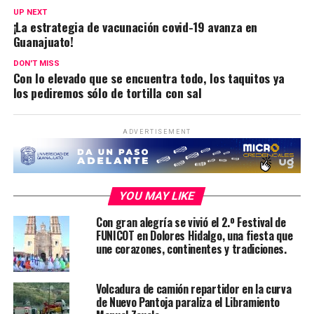
UP NEXT
¡La estrategia de vacunación covid-19 avanza en
Guanajuato!
DON'T MISS
Con lo elevado que se encuentra todo, los taquitos ya
los pediremos sólo de tortilla con sal
ADVERTISEMENT
YOU MAY LIKE
Con gran alegría se vivió el 2.º Festival de
FUNICOT en Dolores Hidalgo, una fiesta que
une corazones, continentes y tradiciones.
Volcadura de camión repartidor en la curva
de Nuevo Pantoja paraliza el Libramiento