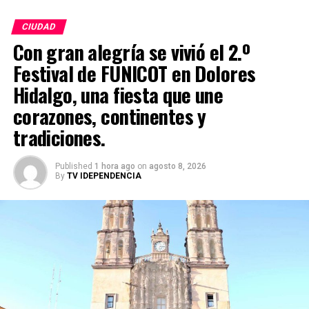
CIUDAD
Con gran alegría se vivió el 2.º
Festival de FUNICOT en Dolores
Hidalgo, una fiesta que une
corazones, continentes y
tradiciones.
Published
1 hora ago
on
agosto 8, 2026
By
TV IDEPENDENCIA