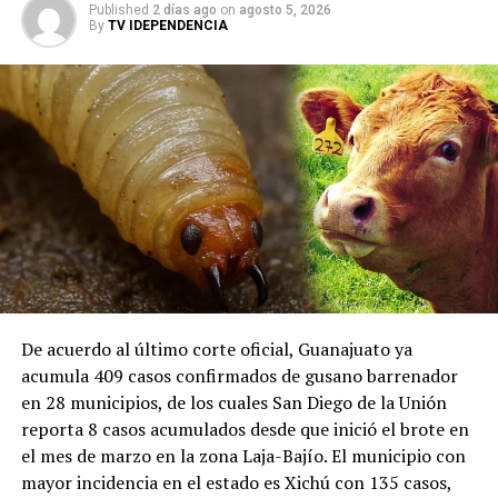
Published
2 días ago
on
agosto 5, 2026
By
TV IDEPENDENCIA
De acuerdo al último corte oficial, Guanajuato ya
acumula 409 casos confirmados de gusano barrenador
en 28 municipios, de los cuales San Diego de la Unión
reporta 8 casos acumulados desde que inició el brote en
el mes de marzo en la zona Laja-Bajío. El municipio con
mayor incidencia en el estado es Xichú con 135 casos,