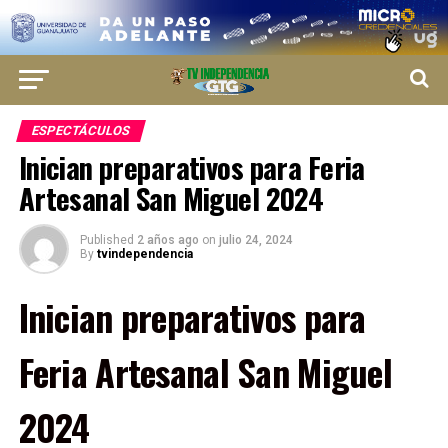
ESPECTÁCULOS
Inician preparativos para Feria
Artesanal San Miguel 2024
Published
2 años ago
on
julio 24, 2024
By
tvindependencia
Inician preparativos para
Feria Artesanal San Miguel
2024