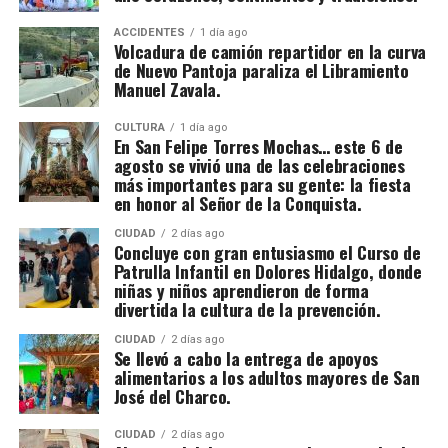
ACCIDENTES
1 día ago
Volcadura de camión repartidor en la curva
de Nuevo Pantoja paraliza el Libramiento
Manuel Zavala.
CULTURA
1 día ago
En San Felipe Torres Mochas… este 6 de
agosto se vivió una de las celebraciones
más importantes para su gente: la fiesta
en honor al Señor de la Conquista.
CIUDAD
2 días ago
Concluye con gran entusiasmo el Curso de
Patrulla Infantil en Dolores Hidalgo, donde
niñas y niños aprendieron de forma
divertida la cultura de la prevención.
CIUDAD
2 días ago
Se llevó a cabo la entrega de apoyos
alimentarios a los adultos mayores de San
José del Charco.
CIUDAD
2 días ago