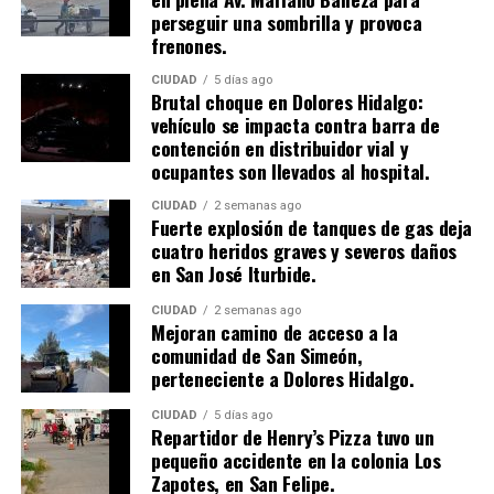
perseguir una sombrilla y provoca
frenones.
CIUDAD
5 días ago
Brutal choque en Dolores Hidalgo:
vehículo se impacta contra barra de
contención en distribuidor vial y
ocupantes son llevados al hospital.
CIUDAD
2 semanas ago
​Fuerte explosión de tanques de gas deja
cuatro heridos graves y severos daños
en San José Iturbide.
CIUDAD
2 semanas ago
Mejoran camino de acceso a la
comunidad de San Simeón,
perteneciente a Dolores Hidalgo.
CIUDAD
5 días ago
Repartidor de Henry’s Pizza tuvo un
pequeño accidente en la colonia Los
Zapotes, en San Felipe.