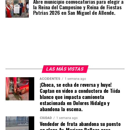
Abre municipio convocatorias para elegir a
la Reina del Campesino y Reina de Fiestas
Patrias 2026 en San Miguel de Allende.
LAS MÁS VISTAS
ACCIDENTES
1 semana ago
¡Choca, se echa de reversa y huye!
Captan en video a conductora de Tiida
blanco que impacta camioneta
estacionada en Dolores Hidalgo y
abandona la escena.
CIUDAD
1 semana ago
Vendedor de fruta abandona su puesto
en plena Av. Mariano Balleza para