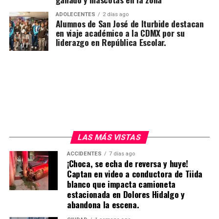
ADOLECENTES
2 días ago
Alumnos de San José de Iturbide destacan
en viaje académico a la CDMX por su
liderazgo en República Escolar.
LAS MÁS VISTAS
ACCIDENTES
7 días ago
¡Choca, se echa de reversa y huye!
Captan en video a conductora de Tiida
blanco que impacta camioneta
estacionada en Dolores Hidalgo y
abandona la escena.