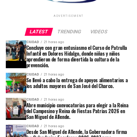
ADVERTISEMENT
LATEST
TRENDING
VIDEOS
CIUDAD
21 horas ago
Concluye con gran entusiasmo el Curso de Patrulla
Infantil en Dolores Hidalgo, donde niñas y niños
aprendieron de forma divertida la cultura de la
prevención.
CIUDAD
21 horas ago
Se llevó a cabo la entrega de apoyos alimentarios a
los adultos mayores de San José del Charco.
CIUDAD
21 horas ago
Abre municipio convocatorias para elegir a la Reina
del Campesino y Reina de Fiestas Patrias 2026 en
San Miguel de Allende.
CIUDAD
21 horas ago
Desde San Miguel de Allende, la Gobernadora firma