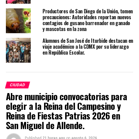
Productores de San Diego de la Unión, tomen
precauciones: Autoridades reportan nuevos
contagios de gusano barrenador en ganado
y mascotas en la zona
Alumnos de San José de Iturbide destacan en
viaje académico a la CDMX por su liderazgo
en República Escolar.
CIUDAD
Abre municipio convocatorias para
elegir a la Reina del Campesino y
Reina de Fiestas Patrias 2026 en
San Miguel de Allende.
Published
21 horas ago
on
agosto 6, 2026