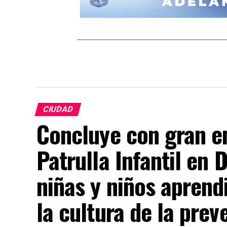
CIUDAD
Concluye con gran e
Patrulla Infantil en 
niñas y niños aprend
la cultura de la prev