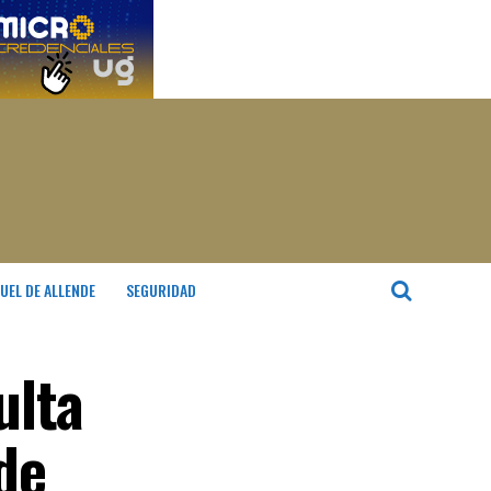
UEL DE ALLENDE
SEGURIDAD
ulta
de