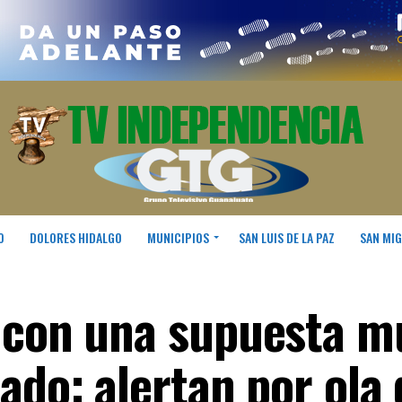
O
DOLORES HIDALGO
MUNICIPIOS
SAN LUIS DE LA PAZ
SAN MIG
 con una supuesta m
ado: alertan por ola 