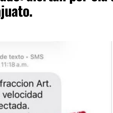
juato.