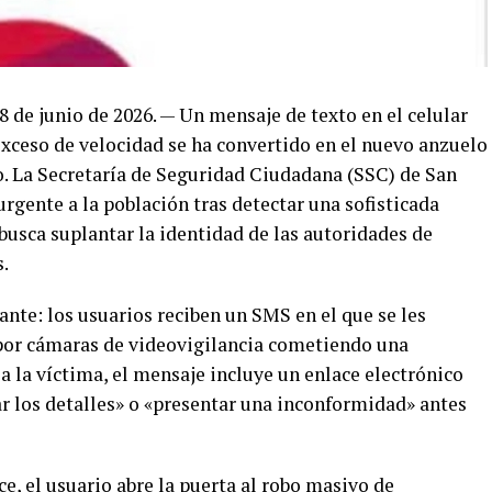
 de junio de 2026. — Un mensaje de texto en el celular
exceso de velocidad se ha convertido en el nuevo anzuelo
do. La Secretaría de Seguridad Ciudadana (SSC) de San
rgente a la población tras detectar una sofisticada
busca suplantar la identidad de las autoridades de
s.
nte: los usuarios reciben un SMS en el que se les
 por cámaras de videovigilancia cometiendo una
 a la víctima, el mensaje incluye un enlace electrónico
ar los detalles» o «presentar una inconformidad» antes
ce, el usuario abre la puerta al robo masivo de