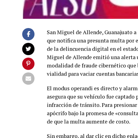
San Miguel de Allende, Guanajuato a 8
que notifica una presunta multa por 
de la delincuencia digital en el esta
Miguel de Allende emitió una alerta u
modalidad de fraude cibernético que 
vialidad para vaciar cuentas bancaria
El modus operandi es directo y alarma
asegura que su vehículo fue captado
infracción de tránsito. Para presionar
apócrifo bajo la promesa de «consult
de que la multa aumente de costo.
Sin embargo, al dar clic en dicho enla