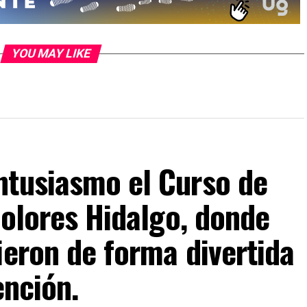
YOU MAY LIKE
ntusiasmo el Curso de
Dolores Hidalgo, donde
ieron de forma divertida
ención.