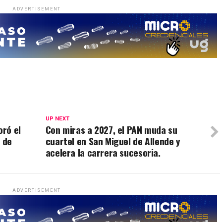
ADVERTISEMENT
UP NEXT
ró el
Con miras a 2027, el PAN muda su
n de
cuartel en San Miguel de Allende y
acelera la carrera sucesoria.
ADVERTISEMENT