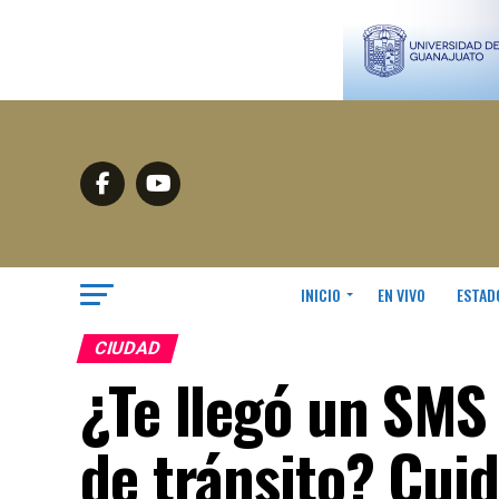
INICIO
EN VIVO
ESTAD
CIUDAD
¿Te llegó un SMS
de tránsito? Cuid