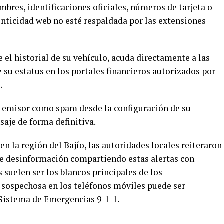
bres, identificaciones oficiales, números de tarjeta o
nticidad web no esté respaldada por las extensiones
e el historial de su vehículo, acuda directamente a las
e su estatus en los portales financieros autorizados por
.
 emisor como spam desde la configuración de su
saje de forma definitiva.
n la región del Bajío, las autoridades locales reiteraron
de desinformación compartiendo estas alertas con
 suelen ser los blancos principales de los
d sospechosa en los teléfonos móviles puede ser
 Sistema de Emergencias 9-1-1.