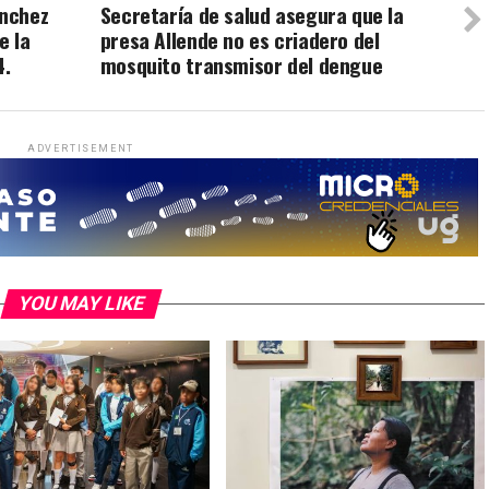
ánchez
Secretaría de salud asegura que la
e la
presa Allende no es criadero del
4.
mosquito transmisor del dengue
ADVERTISEMENT
YOU MAY LIKE