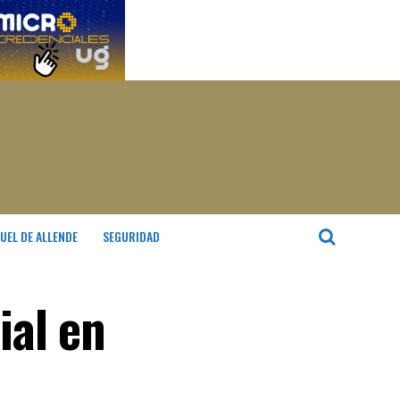
UEL DE ALLENDE
SEGURIDAD
ial en