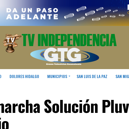
O
DOLORES HIDALGO
MUNICIPIOS
SAN LUIS DE LA PAZ
SAN MIG
archa Solución Pluv
io