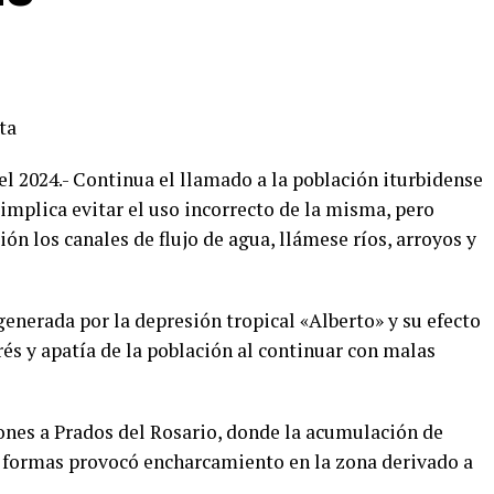
ta
del 2024.- Continua el llamado a la población iturbidense
 implica evitar el uso incorrecto de la misma, pero
n los canales de flujo de agua, llámese ríos, arroyos y
generada por la depresión tropical «Alberto» y su efecto
rés y apatía de la población al continuar con malas
ones a Prados del Rosario, donde la acumulación de
s formas provocó encharcamiento en la zona derivado a