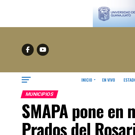
INICIO
EN VIVO
ESTAD
MUNICIPIOS
SMAPA pone en m
Prados del Rosar