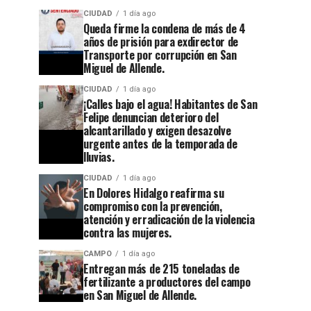
CIUDAD
1 día ago
Queda firme la condena de más de 4
años de prisión para exdirector de
Transporte por corrupción en San
Miguel de Allende.
CIUDAD
1 día ago
¡Calles bajo el agua! Habitantes de San
Felipe denuncian deterioro del
alcantarillado y exigen desazolve
urgente antes de la temporada de
lluvias.
CIUDAD
1 día ago
En Dolores Hidalgo reafirma su
compromiso con la prevención,
atención y erradicación de la violencia
contra las mujeres.
CAMPO
1 día ago
Entregan más de 215 toneladas de
fertilizante a productores del campo
en San Miguel de Allende.