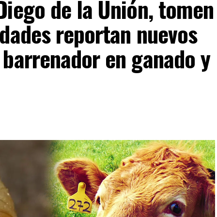
Diego de la Unión, tomen
idades reportan nuevos
 barrenador en ganado y