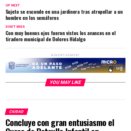
UP NEXT
Sujeto se esconde en una jardinera tras atropellar a un
hombre en los semáforos
DON'T MISS
Con muy buenos ojos fueron vistos los avances en el
tiradero municipal de Dolores Hidalgo
ADVERTISEMENT
YOU MAY LIKE
CIUDAD
Concluye con gran entusiasmo el