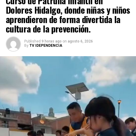
Curso de Patrulla Infantil en
Dolores Hidalgo, donde niñas y niños
aprendieron de forma divertida la
cultura de la prevención.
Published
9 horas ago
on
agosto 6, 2026
By
TV IDEPENDENCIA