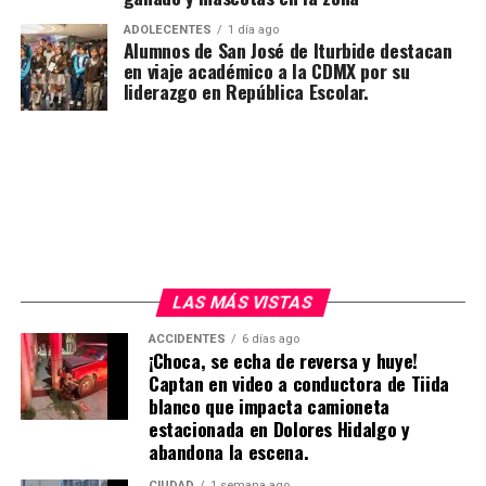
ADOLECENTES
1 día ago
Alumnos de San José de Iturbide destacan
en viaje académico a la CDMX por su
liderazgo en República Escolar.
LAS MÁS VISTAS
ACCIDENTES
6 días ago
¡Choca, se echa de reversa y huye!
Captan en video a conductora de Tiida
blanco que impacta camioneta
estacionada en Dolores Hidalgo y
abandona la escena.
CIUDAD
1 semana ago