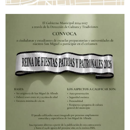
ADVERTISEMENT
El jurado evaluará el desempeno sobre el escenario, la
fluidez verbal y el conocimiento que las participantes
demuestren sobre la historia y cultura de San Miguel de
Allende, garantizando una representación digna en el
marco de las celebraciones patronales y cívicas de 2026.