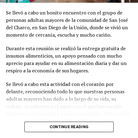
Se llevó a cabo un bonito encuentro con el grupo de
personas adultas mayores de la comunidad de San José
del Charco, en San Diego de la Unión, donde se vivió un
momento de cercanía, escucha y mucho cariño.
Durante esta reunión se realizó la entrega gratuita de
insumos alimenticios, un apoyo pensado con mucho
aprecio para ayudar en su alimentación diaria y dar un
respiro a la economía de sus hogares.
Se llevó a cabo esta actividad con el corazón por
delante, reconociendo todo lo que nuestras personas
adultas mayores han dado a lo largo de su vida, su
trabajo, su esfuerzo y el amor con el que han sacado
adelante a sus familias y a sus comunidades. Ellas y ellos
son nuestra historia, nuestro ejemplo y nuestra mayor
CONTINUE READING
fortaleza.