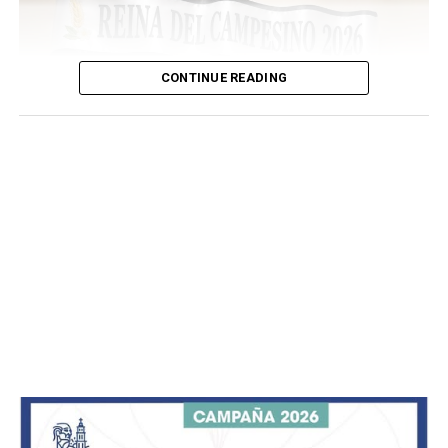
CONTINUE READING
A través de la Dirección de Cultura y Tradiciones, se
convoca a jóvenes sanmiguelenses de entre 16 y 24 años