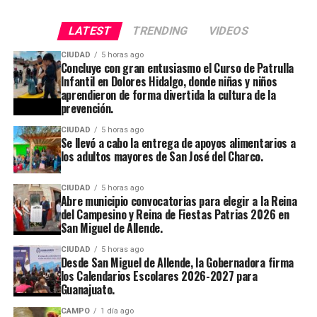
LATEST
TRENDING
VIDEOS
CIUDAD
5 horas ago
Concluye con gran entusiasmo el Curso de Patrulla
Infantil en Dolores Hidalgo, donde niñas y niños
aprendieron de forma divertida la cultura de la
prevención.
CIUDAD
5 horas ago
Se llevó a cabo la entrega de apoyos alimentarios a
los adultos mayores de San José del Charco.
CIUDAD
5 horas ago
Abre municipio convocatorias para elegir a la Reina
del Campesino y Reina de Fiestas Patrias 2026 en
San Miguel de Allende.
CIUDAD
5 horas ago
Desde San Miguel de Allende, la Gobernadora firma
los Calendarios Escolares 2026-2027 para
Guanajuato.
CAMPO
1 día ago