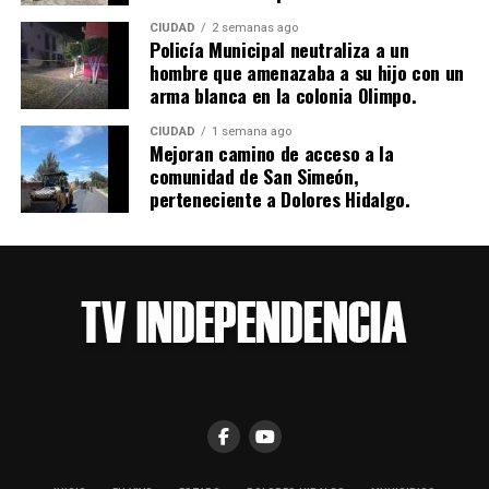
CIUDAD
2 semanas ago
Policía Municipal neutraliza a un
hombre que amenazaba a su hijo con un
arma blanca en la colonia Olimpo.
CIUDAD
1 semana ago
Mejoran camino de acceso a la
comunidad de San Simeón,
perteneciente a Dolores Hidalgo.