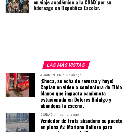
en viaje académico a la CDMX por su
liderazgo en República Escolar.
LAS MÁS VISTAS
ACCIDENTES
6 días ago
¡Choca, se echa de reversa y huye!
Captan en video a conductora de Tiida
blanco que impacta camioneta
estacionada en Dolores Hidalgo y
abandona la escena.
CIUDAD
1 semana ago
Vendedor de fruta abandona su puesto
en plena Av. Mariano Balleza para