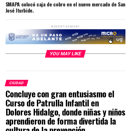
SMAPA colocó caja de cobro en el nuevo mercado de San
José Iturbide.
ADVERTISEMENT
YOU MAY LIKE
CIUDAD
Concluye con gran entusiasmo el
Curso de Patrulla Infantil en
Dolores Hidalgo, donde niñas y niños
aprendieron de forma divertida la
cultura de la prevención.