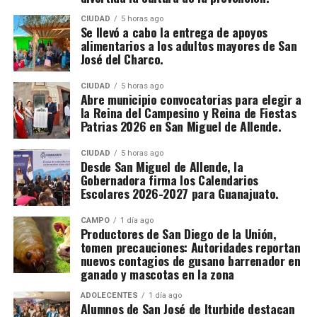
CIUDAD
5 horas ago
Se llevó a cabo la entrega de apoyos
alimentarios a los adultos mayores de San
José del Charco.
CIUDAD
5 horas ago
Abre municipio convocatorias para elegir a
la Reina del Campesino y Reina de Fiestas
Patrias 2026 en San Miguel de Allende.
CIUDAD
5 horas ago
Desde San Miguel de Allende, la
Gobernadora firma los Calendarios
Escolares 2026-2027 para Guanajuato.
CAMPO
1 día ago
Productores de San Diego de la Unión,
tomen precauciones: Autoridades reportan
nuevos contagios de gusano barrenador en
ganado y mascotas en la zona
ADOLECENTES
1 día ago
Alumnos de San José de Iturbide destacan