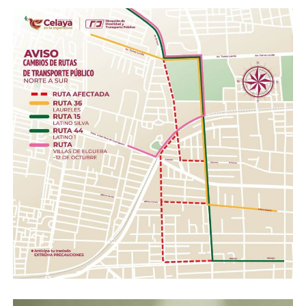
atención urgente, pues no solo afecta la imagen del
bulevar, sino que se ha convertido en un foco de
contaminación y de proliferación de fauna nociva.
Por ello, hacen un enérgico llamado a las autoridades
municipales para que se intervenga a la brevedad con la
rehabilitación integral de los juegos, una jornada de
limpieza a fondo y el mantenimiento constante del área.
ADVERTISEMENT