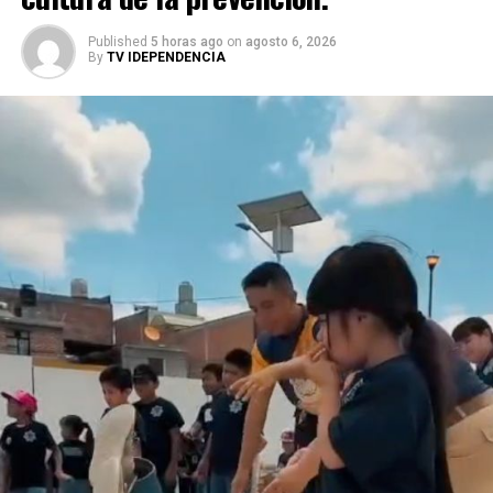
Published
5 horas ago
on
agosto 6, 2026
By
TV IDEPENDENCIA