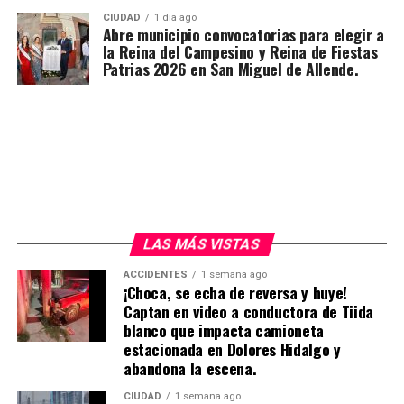
CIUDAD
1 día ago
Abre municipio convocatorias para elegir a
la Reina del Campesino y Reina de Fiestas
Patrias 2026 en San Miguel de Allende.
LAS MÁS VISTAS
ACCIDENTES
1 semana ago
¡Choca, se echa de reversa y huye!
Captan en video a conductora de Tiida
blanco que impacta camioneta
estacionada en Dolores Hidalgo y
abandona la escena.
CIUDAD
1 semana ago