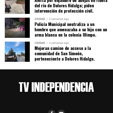
del río de Dolores Hidalgo; piden
intervención de protección civil.
CIUDAD
2 semanas ago
Policía Municipal neutraliza a un
hombre que amenazaba a su hijo con un
arma blanca en la colonia Olimpo.
CIUDAD
2 semanas ago
Mejoran camino de acceso a la
comunidad de San Simeón,
perteneciente a Dolores Hidalgo.