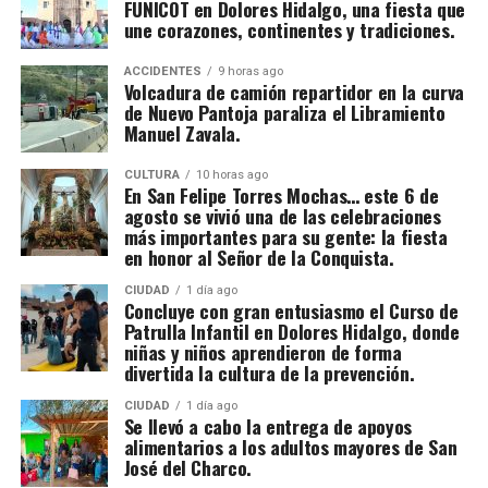
FUNICOT en Dolores Hidalgo, una fiesta que
une corazones, continentes y tradiciones.
ACCIDENTES
9 horas ago
Volcadura de camión repartidor en la curva
de Nuevo Pantoja paraliza el Libramiento
Manuel Zavala.
CULTURA
10 horas ago
En San Felipe Torres Mochas… este 6 de
agosto se vivió una de las celebraciones
más importantes para su gente: la fiesta
en honor al Señor de la Conquista.
CIUDAD
1 día ago
Concluye con gran entusiasmo el Curso de
Patrulla Infantil en Dolores Hidalgo, donde
niñas y niños aprendieron de forma
divertida la cultura de la prevención.
CIUDAD
1 día ago
Se llevó a cabo la entrega de apoyos
alimentarios a los adultos mayores de San
José del Charco.