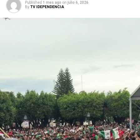
Published
1 mes ago
on
julio 6, 2026
By
TV IDEPENDENCIA