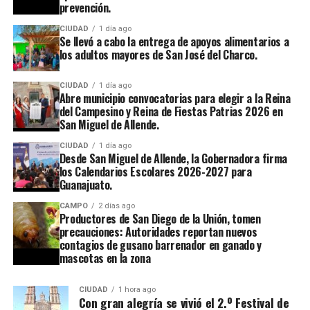
prevención.
CIUDAD
1 día ago
Se llevó a cabo la entrega de apoyos alimentarios a
los adultos mayores de San José del Charco.
CIUDAD
1 día ago
Abre municipio convocatorias para elegir a la Reina
del Campesino y Reina de Fiestas Patrias 2026 en
San Miguel de Allende.
CIUDAD
1 día ago
Desde San Miguel de Allende, la Gobernadora firma
los Calendarios Escolares 2026-2027 para
Guanajuato.
CAMPO
2 días ago
Productores de San Diego de la Unión, tomen
precauciones: Autoridades reportan nuevos
contagios de gusano barrenador en ganado y
mascotas en la zona
CIUDAD
1 hora ago
Con gran alegría se vivió el 2.º Festival de