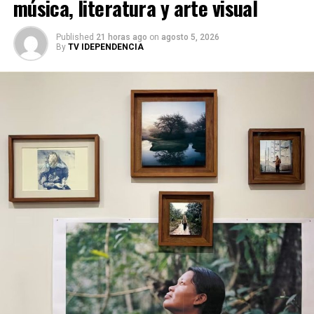
música, literatura y arte visual
Published
21 horas ago
on
agosto 5, 2026
By
TV IDEPENDENCIA