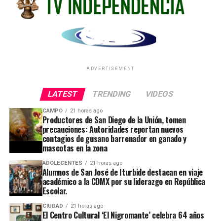
ADVERTISEMENT
LATEST
TRENDING
VIDEOS
CAMPO
21 horas ago
Productores de San Diego de la Unión, tomen
precauciones: Autoridades reportan nuevos
contagios de gusano barrenador en ganado y
mascotas en la zona
ADOLECENTES
21 horas ago
Alumnos de San José de Iturbide destacan en viaje
académico a la CDMX por su liderazgo en República
Escolar.
CIUDAD
21 horas ago
El Centro Cultural ‘El Nigromante’ celebra 64 años