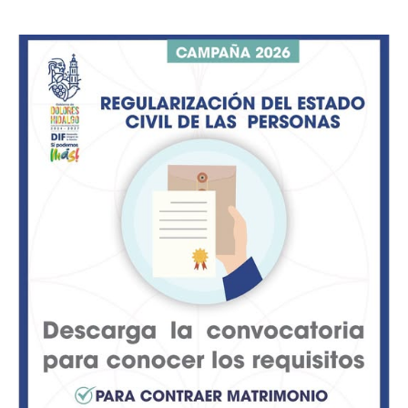
haber representado dignamente a su comunidad y al
país.
Su participación reafirma que la danza folclórica sigue
siendo un puente para mostrar la cultura mexicana.
El grupo se compromete a continuar llevando tradición
y orgullo a cada escenario donde se presente.