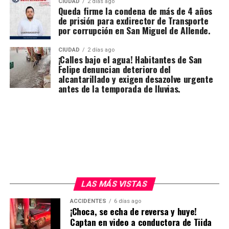
CIUDAD
2 días ago
Queda firme la condena de más de 4 años
de prisión para exdirector de Transporte
por corrupción en San Miguel de Allende.
CIUDAD
2 días ago
¡Calles bajo el agua! Habitantes de San
Felipe denuncian deterioro del
alcantarillado y exigen desazolve urgente
antes de la temporada de lluvias.
LAS MÁS VISTAS
ACCIDENTES
6 días ago
¡Choca, se echa de reversa y huye!
Captan en video a conductora de Tiida