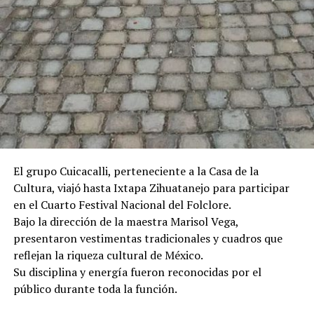
La coincidencia de estos nombramientos por parte de
dos de las vitrinas con mayor influencia en las decisiones
de viaje a nivel mundial (Travel + Leisure y Tripadvisor)
posiciona a San Miguel de Allende de cara a la segunda
mitad del año, proyectando un incremento en la
atracción de turismo internacional y derrama
El grupo Cuicacalli, perteneciente a la Casa de la
económica para el sector hotelero, restaurantero y
Cultura, viajó hasta Ixtapa Zihuatanejo para participar
artesanal de la región.
en el Cuarto Festival Nacional del Folclore.
Bajo la dirección de la maestra Marisol Vega,
presentaron vestimentas tradicionales y cuadros que
reflejan la riqueza cultural de México.
Su disciplina y energía fueron reconocidas por el
público durante toda la función.