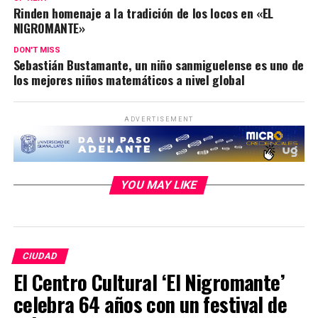
Rinden homenaje a la tradición de los locos en «EL
NIGROMANTE»
DON'T MISS
Sebastián Bustamante, un niño sanmiguelense es uno de
los mejores niños matemáticos a nivel global
ADVERTISEMENT
YOU MAY LIKE
CIUDAD
El Centro Cultural ‘El Nigromante’
celebra 64 años con un festival de