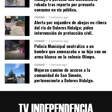
robada tras reporte por presunto
consumo en vía pública.
CIUDAD
2 semanas ago
Alerta por enjambre de abejas en ribera
del río de Dolores Hidalgo; piden
intervención de protección civil.
CIUDAD
2 semanas ago
Policía Municipal neutraliza a un
hombre que amenazaba a su hijo con un
arma blanca en la colonia Olimpo.
CIUDAD
1 semana ago
Mejoran camino de acceso a la
comunidad de San Simeón,
perteneciente a Dolores Hidalgo.