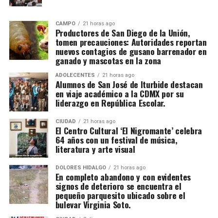
CAMPO
21 horas ago
Productores de San Diego de la Unión,
tomen precauciones: Autoridades reportan
nuevos contagios de gusano barrenador en
ganado y mascotas en la zona
ADOLECENTES
21 horas ago
Alumnos de San José de Iturbide destacan
en viaje académico a la CDMX por su
liderazgo en República Escolar.
CIUDAD
21 horas ago
El Centro Cultural ‘El Nigromante’ celebra
64 años con un festival de música,
literatura y arte visual
DOLORES HIDALGO
21 horas ago
En completo abandono y con evidentes
signos de deterioro se encuentra el
pequeño parquesito ubicado sobre el
bulevar Virginia Soto.