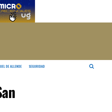
UEL DE ALLENDE
SEGURIDAD
San