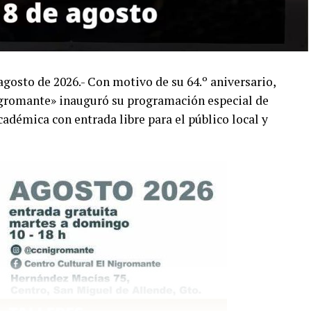
gosto de 2026.- Con motivo de su 64.º aniversario,
igromante» inauguró su programación especial de
cadémica con entrada libre para el público local y