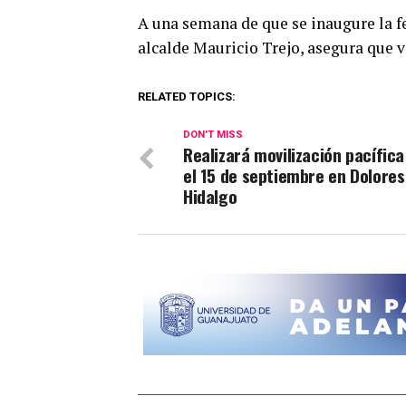
A una semana de que se inaugure la fer
alcalde Mauricio Trejo, asegura que 
RELATED TOPICS:
DON'T MISS
Realizará movilización pacífica
el 15 de septiembre en Dolores
Hidalgo