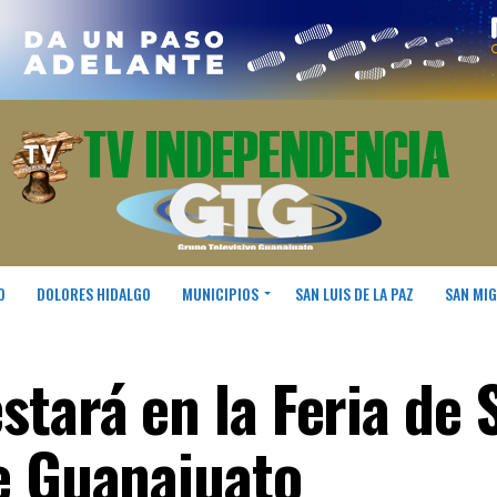
O
DOLORES HIDALGO
MUNICIPIOS
SAN LUIS DE LA PAZ
SAN MIG
stará en la Feria de 
e Guanajuato