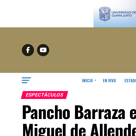
INICIO
EN VIVO
ESTAD
ESPECTÁCULOS
Pancho Barraza e
Miguel de Allend