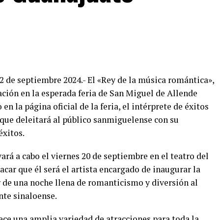
2 de septiembre 2024.- El «Rey de la música romántica»,
ación en la esperada feria de San Miguel de Allende
n la página oficial de la feria, el intérprete de éxitos
ue deleitará al público sanmiguelense con su
éxitos.
ará a cabo el viernes 20 de septiembre en el teatro del
acar que él será el artista encargado de inaugurar la
ar de una noche llena de romanticismo y diversión al
nte sinaloense.
ece una amplia variedad de atracciones para toda la