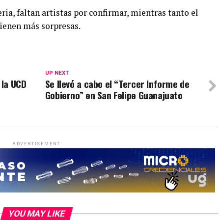
ia, faltan artistas por confirmar, mientras tanto el
vienen más sorpresas.
UP NEXT
 la UCD
Se llevó a cabo el “Tercer Informe de
Gobierno” en San Felipe Guanajuato
ADVERTISEMENT
YOU MAY LIKE