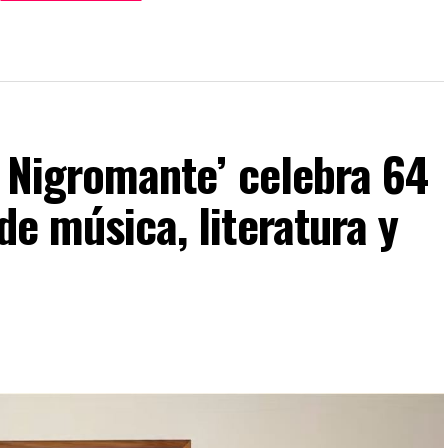
l Nigromante’ celebra 64
de música, literatura y