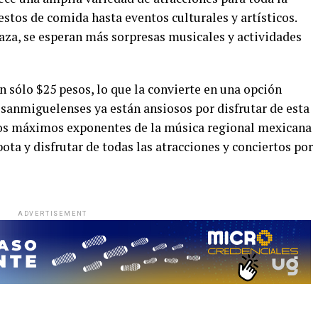
stos de comida hasta eventos culturales y artísticos.
za, se esperan más sorpresas musicales y actividades
tan sólo $25 pesos, lo que la convierte en una opción
s sanmiguelenses ya están ansiosos por disfrutar de esta
 los máximos exponentes de la música regional mexicana
bota y disfrutar de todas las atracciones y conciertos por
ADVERTISEMENT