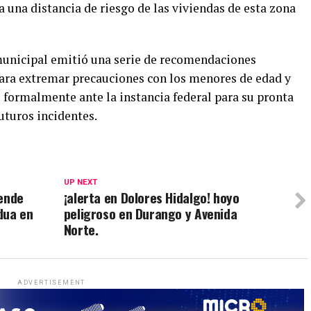
a una distancia de riesgo de las viviendas de esta zona
municipal emitió una serie de recomendaciones
 para extremar precauciones con los menores de edad y
 formalmente ante la instancia federal para su pronta
uturos incidentes.
UP NEXT
lende
¡alerta en Dolores Hidalgo! hoyo
dua en
peligroso en Durango y Avenida
Norte.
ADVERTISEMENT