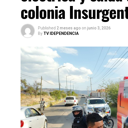
colonia Insurgen
Published
2 meses ago
on
junio 3, 2026
By
TV IDEPENDENCIA