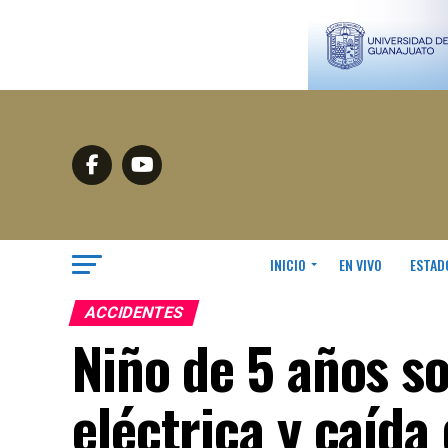
INICIO
EN VIVO
ESTAD
ACCIDENTES
Niño de 5 años s
eléctrica y caída