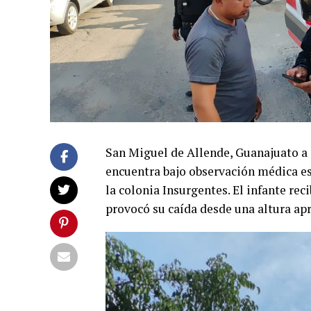
San Miguel de Allende, Guanajuato a 
encuentra bajo observación médica es
la colonia Insurgentes. El infante re
provocó su caída desde una altura ap