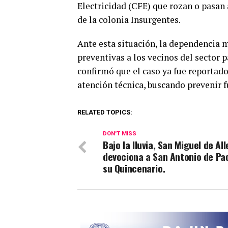
Electricidad (CFE) que rozan o pasan 
de la colonia Insurgentes.
Ante esta situación, la dependencia 
preventivas a los vecinos del sector
confirmó que el caso ya fue reportado
atención técnica, buscando prevenir f
RELATED TOPICS:
DON'T MISS
Bajo la lluvia, San Miguel de Al
devociona a San Antonio de Pa
su Quincenario.