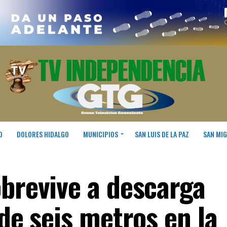
O
DOLORES HIDALGO
MUNICIPIOS
SAN LUIS DE LA PAZ
SAN MIG
obrevive a descarga
 de seis metros en la