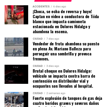
ACCIDENTES
6 días ago
¡Choca, se echa de reversa y huye!
Captan en video a conductora de Tiida
blanco que impacta camioneta
estacionada en Dolores Hidalgo y
abandona la escena.
CIUDAD
7 días ago
Vendedor de fruta abandona su puesto
en plena Av. Mariano Balleza para
perseguir una sombrilla y provoca
frenones.
CIUDAD
3 días ago
Brutal choque en Dolores Hidalgo:
vehículo se impacta contra barra de
contención en distribuidor vial y
ocupantes son llevados al hospital.
CIUDAD
2 semanas ago
​Fuerte explosión de tanques de gas deja
cuatro heridos graves y severos daños