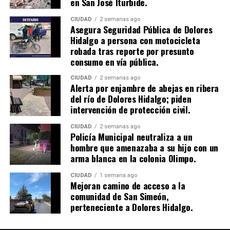
en San José Iturbide.
CIUDAD
2 semanas ago
Asegura Seguridad Pública de Dolores
Hidalgo a persona con motocicleta
robada tras reporte por presunto
consumo en vía pública.
CIUDAD
2 semanas ago
Alerta por enjambre de abejas en ribera
del río de Dolores Hidalgo; piden
intervención de protección civil.
CIUDAD
2 semanas ago
Policía Municipal neutraliza a un
hombre que amenazaba a su hijo con un
arma blanca en la colonia Olimpo.
CIUDAD
1 semana ago
Mejoran camino de acceso a la
comunidad de San Simeón,
perteneciente a Dolores Hidalgo.