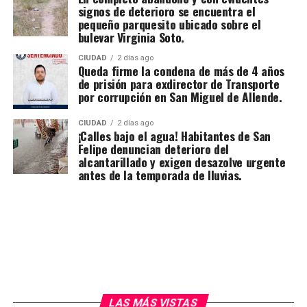
signos de deterioro se encuentra el
pequeño parquesito ubicado sobre el
bulevar Virginia Soto.
CIUDAD
2 días ago
Queda firme la condena de más de 4 años
de prisión para exdirector de Transporte
por corrupción en San Miguel de Allende.
CIUDAD
2 días ago
¡Calles bajo el agua! Habitantes de San
Felipe denuncian deterioro del
alcantarillado y exigen desazolve urgente
antes de la temporada de lluvias.
LAS MÁS VISTAS