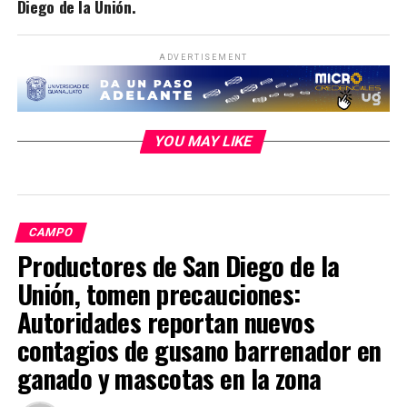
Diego de la Unión.
ADVERTISEMENT
YOU MAY LIKE
CAMPO
Productores de San Diego de la
Unión, tomen precauciones:
Autoridades reportan nuevos
contagios de gusano barrenador en
ganado y mascotas en la zona