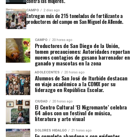
contra las mujeres.
CAMPO
2 días ago
Entregan más de 215 toneladas de fertilizante a
productores del campo en San Miguel de Allende.
CAMPO
20 horas ago
Productores de San Diego de la Unión,
tomen precauciones: Autoridades reportan
nuevos contagios de gusano barrenador en
ganado y mascotas en la zona
ADOLECENTES
20 horas ago
Alumnos de San José de Iturbide destacan
en viaje académico a la CDMX por su
liderazgo en República Escolar.
CIUDAD
20 horas ago
El Centro Cultural ‘El Nigromante’ celebra
64 años con un festival de música,
literatura y arte visual
DOLORES HIDALGO
21 horas ago
En completo abandono y con evidentes