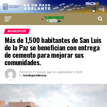
MUNICIPIOS
Más de 1,500 habitantes de San Luis
de la Paz se benefician con entrega
de cemento para mejorar sus
comunidades.
Published
11 meses ago
on
septiembre 9, 2025
By
tvindependencia