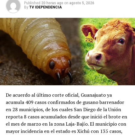
Published
20 horas ago
on
agosto 5, 2026
By
TV IDEPENDENCIA
De acuerdo al último corte oficial, Guanajuato ya
acumula 409 casos confirmados de gusano barrenador
en 28 municipios, de los cuales San Diego de la Unión
reporta 8 casos acumulados desde que inició el brote en
el mes de marzo en la zona Laja-Bajío. El municipio con
mayor incidencia en el estado es Xichú con 135 casos,