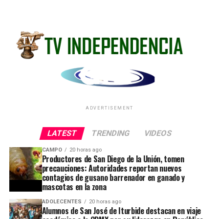
ADVERTISEMENT
LATEST
TRENDING
VIDEOS
CAMPO
20 horas ago
Productores de San Diego de la Unión, tomen
precauciones: Autoridades reportan nuevos
contagios de gusano barrenador en ganado y
mascotas en la zona
ADOLECENTES
20 horas ago
Alumnos de San José de Iturbide destacan en viaje