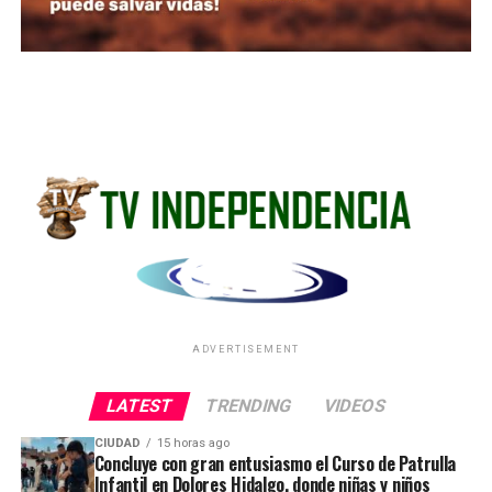
ADVERTISEMENT
LATEST
TRENDING
VIDEOS
CIUDAD
15 horas ago
Concluye con gran entusiasmo el Curso de Patrulla
Infantil en Dolores Hidalgo, donde niñas y niños