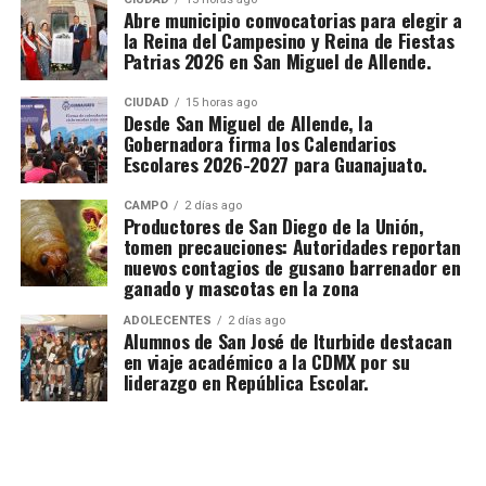
Abre municipio convocatorias para elegir a
la Reina del Campesino y Reina de Fiestas
Patrias 2026 en San Miguel de Allende.
CIUDAD
15 horas ago
Desde San Miguel de Allende, la
Gobernadora firma los Calendarios
Escolares 2026-2027 para Guanajuato.
CAMPO
2 días ago
Productores de San Diego de la Unión,
tomen precauciones: Autoridades reportan
nuevos contagios de gusano barrenador en
ganado y mascotas en la zona
ADOLECENTES
2 días ago
Alumnos de San José de Iturbide destacan
en viaje académico a la CDMX por su
liderazgo en República Escolar.