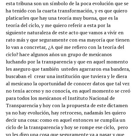
esta tribuna son un símbolo de la poca evolución que se
ha tenido con la cuarta transformación, y es que quiero
platicarles que hay una teoría muy buena, que es la
teoría del ciclo, y me quiero referir a esta por la
siguiente naturaleza de este acto que vamos a vivir en
rato más y que seguramente con esa mayoría que tienen
lo van a concretar, ¿A qué me refiero con la teoría del
ciclo? hace algunos años un grupo de mexicanos
luchando por la transparencia y que en aquel momento
les aseguro que también ustedes agarraron esa bandera,
buscaban el crear una institución que tuviera y le diera
al mexicano la oportunidad de conocer datos que tal vez
no tenía acceso y no conocía, en aquel momento se creó
para todos los mexicanos el Instituto Nacional de
Transparencia y hoy con la propuesta de este dictamen
ya no hay evolución, hay retroceso, nadamás les quiero
decir una cosa: como en aquel entonces se cumplía un
ciclo de la transparencia y hoy se rompe ese ciclo, pero
yo les digo una cosa que seguramente va a pasar y que