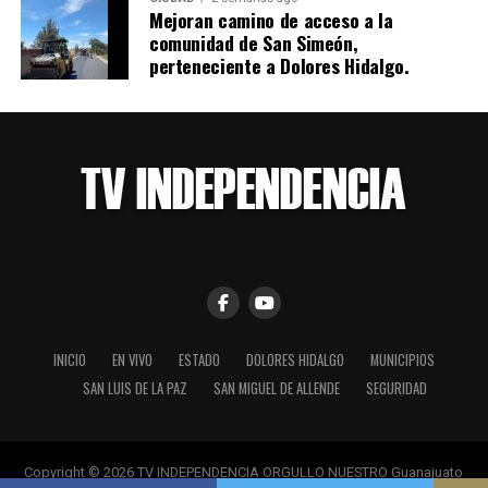
Mejoran camino de acceso a la
comunidad de San Simeón,
perteneciente a Dolores Hidalgo.
INICIO
EN VIVO
ESTADO
DOLORES HIDALGO
MUNICIPIOS
SAN LUIS DE LA PAZ
SAN MIGUEL DE ALLENDE
SEGURIDAD
Copyright © 2026 TV INDEPENDENCIA ORGULLO NUESTRO Guanajuato