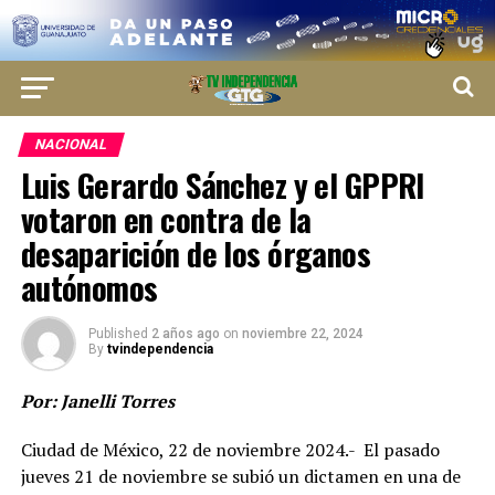
NACIONAL
Luis Gerardo Sánchez y el GPPRI
votaron en contra de la
desaparición de los órganos
autónomos
Published
2 años ago
on
noviembre 22, 2024
By
tvindependencia
Por: Janelli Torres
Ciudad de México, 22 de noviembre 2024.- El pasado
jueves 21 de noviembre se subió un dictamen en una de