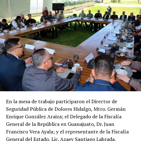
En la mesa de trabajo participaron el Director de
Seguridad Pública de Dolores Hidalgo, Mtro. Germán
Enrique González Araiza; el Delegado de la Fiscalía
General de la República en Guanajuato, Dr. Juan
Francisco Vera Ayala; y el representante de la Fiscalía
General del Estado, Lic. Azaev Santiago Labrada.