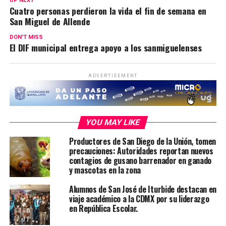
UP NEXT
Cuatro personas perdieron la vida el fin de semana en
San Miguel de Allende
DON'T MISS
El DIF municipal entrega apoyo a los sanmiguelenses
ADVERTISEMENT
YOU MAY LIKE
Productores de San Diego de la Unión, tomen
precauciones: Autoridades reportan nuevos
contagios de gusano barrenador en ganado
y mascotas en la zona
Alumnos de San José de Iturbide destacan en
viaje académico a la CDMX por su liderazgo
en República Escolar.