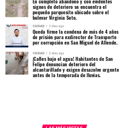
En completo abandono y con evidentes
signos de deterioro se encuentra el
pequeño parquesito ubicado sobre el
bulevar Virginia Soto.
CIUDAD
2 días ago
Queda firme la condena de más de 4 años
de prisión para exdirector de Transporte
por corrupción en San Miguel de Allende.
CIUDAD
2 días ago
¡Calles bajo el agua! Habitantes de San
Felipe denuncian deterioro del
alcantarillado y exigen desazolve urgente
antes de la temporada de lluvias.