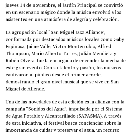
jueves 14 de noviembre, el Jardín Principal se convirtió
en un escenario mágico donde la música envolvió a los
asistentes en una atmósfera de alegría y celebración.
La agrupación local “San Miguel Jazz Alliance”,
conformada por destacados músicos locales como Gaby
Espinosa, Jaime Valle, Víctor Monterrubio, Alfred
Thompson, Mario Alberto Torres, Julián Mendieta y
Rubén Olvera, fue la encargada de encender la mecha de
este gran evento. Con su talento y pasión, los músicos
cautivaron al público desde el primer acorde,
demostrando el gran nivel musical que se vive en San
Miguel de Allende.
Una de las novedades de esta edición es la alianza con la
campaña “Sonidos del Agua”, impulsada por el Sistema
de Agua Potable y Alcantarillado (SAPASMA). A través
de esta iniciativa, el festival busca concienciar sobre la
importancia de cuidar y preservar el agua, un recurso