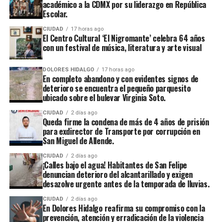
académico a la CDMX por su liderazgo en República
Escolar.
CIUDAD
17 horas ago
El Centro Cultural ‘El Nigromante’ celebra 64 años
con un festival de música, literatura y arte visual
DOLORES HIDALGO
17 horas ago
En completo abandono y con evidentes signos de
deterioro se encuentra el pequeño parquesito
ubicado sobre el bulevar Virginia Soto.
CIUDAD
2 días ago
Queda firme la condena de más de 4 años de prisión
para exdirector de Transporte por corrupción en
San Miguel de Allende.
CIUDAD
2 días ago
¡Calles bajo el agua! Habitantes de San Felipe
denuncian deterioro del alcantarillado y exigen
desazolve urgente antes de la temporada de lluvias.
CIUDAD
2 días ago
En Dolores Hidalgo reafirma su compromiso con la
prevención, atención y erradicación de la violencia