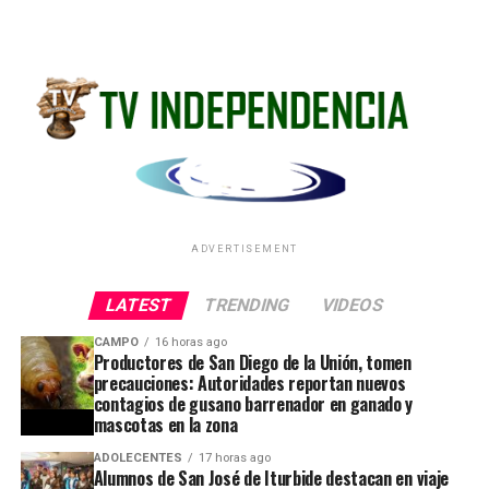
ADVERTISEMENT
LATEST
TRENDING
VIDEOS
CAMPO
16 horas ago
Productores de San Diego de la Unión, tomen
precauciones: Autoridades reportan nuevos
contagios de gusano barrenador en ganado y
mascotas en la zona
ADOLECENTES
17 horas ago
Alumnos de San José de Iturbide destacan en viaje