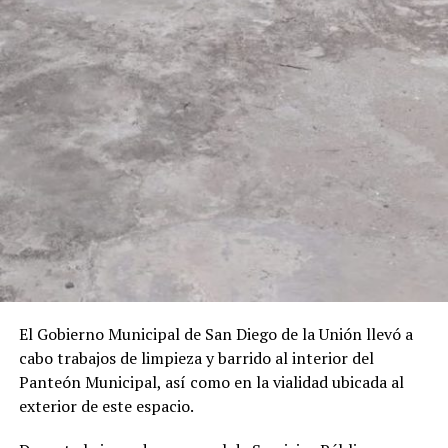
autor y creativo Alex Hermógenes, quien compartirá el
proceso de creación e investigación detrás de esta
novela gráfica inspirada en la tradición oral y el folclor
nacional.
ADVERTISEMENT
El Gobierno Municipal de San Diego de la Unión llevó a
cabo trabajos de limpieza y barrido al interior del
Panteón Municipal, así como en la vialidad ubicada al
exterior de este espacio.