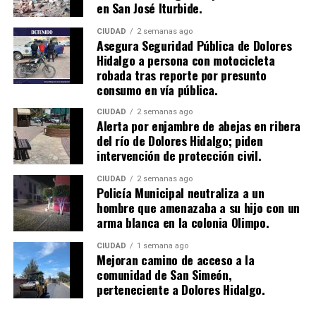
en San José Iturbide.
CIUDAD
2 semanas ago
Asegura Seguridad Pública de Dolores
Hidalgo a persona con motocicleta
robada tras reporte por presunto
consumo en vía pública.
CIUDAD
2 semanas ago
Alerta por enjambre de abejas en ribera
del río de Dolores Hidalgo; piden
intervención de protección civil.
CIUDAD
2 semanas ago
Policía Municipal neutraliza a un
hombre que amenazaba a su hijo con un
arma blanca en la colonia Olimpo.
CIUDAD
1 semana ago
Mejoran camino de acceso a la
comunidad de San Simeón,
perteneciente a Dolores Hidalgo.