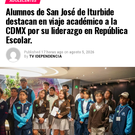
ADOLECENTES
Alumnos de San José de Iturbide
destacan en viaje académico a la
CDMX por su liderazgo en República
Escolar.
Published
17 horas ago
on
agosto 5, 2026
By
TV IDEPENDENCIA