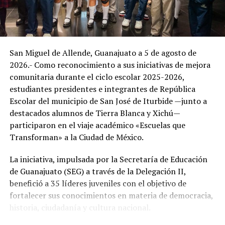
San Miguel de Allende, Guanajuato a 5 de agosto de
2026.- Como reconocimiento a sus iniciativas de mejora
comunitaria durante el ciclo escolar 2025-2026,
estudiantes presidentes e integrantes de República
Escolar del municipio de San José de Iturbide —junto a
destacados alumnos de Tierra Blanca y Xichú—
participaron en el viaje académico «Escuelas que
Transforman» a la Ciudad de México.
La iniciativa, impulsada por la Secretaría de Educación
de Guanajuato (SEG) a través de la Delegación II,
benefició a 35 líderes juveniles con el objetivo de
fortalecer sus conocimientos en materia de democracia,
historia, ciudadanía y cultura nacional.