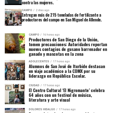
contra las mujeres.
CAMPO
2 días ago
Entregan más de 215 toneladas de fertilizante a
productores del campo en San Miguel de Allende.
CAMPO
16 horas ago
Productores de San Diego de la Unión,
tomen precauciones: Autoridades reportan
nuevos contagios de gusano barrenador en
ganado y mascotas en la zona
ADOLECENTES
17 horas ago
Alumnos de San José de Iturbide destacan
en viaje académico a la CDMX por su
liderazgo en República Escolar.
CIUDAD
17 horas ago
El Centro Cultural ‘El Nigromante’ celebra
64 años con un festival de música,
literatura y arte visual
DOLORES HIDALGO
17 horas ago