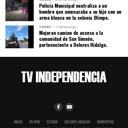
Policía Municipal neutraliza a un
hombre que amenazaba a su hijo con un
arma blanca en la colonia Olimpo.
CIUDAD
1 semana ago
Mejoran camino de acceso a la
comunidad de San Simeón,
perteneciente a Dolores Hidalgo.
INICIO
EN VIVO
ESTADO
DOLORES HIDALGO
MUNICIPIOS