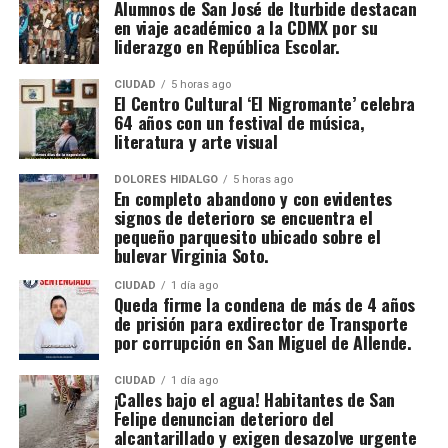
Alumnos de San José de Iturbide destacan
en viaje académico a la CDMX por su
liderazgo en República Escolar.
CIUDAD
5 horas ago
El Centro Cultural ‘El Nigromante’ celebra
64 años con un festival de música,
literatura y arte visual
DOLORES HIDALGO
5 horas ago
En completo abandono y con evidentes
signos de deterioro se encuentra el
pequeño parquesito ubicado sobre el
bulevar Virginia Soto.
CIUDAD
1 día ago
Queda firme la condena de más de 4 años
de prisión para exdirector de Transporte
por corrupción en San Miguel de Allende.
CIUDAD
1 día ago
¡Calles bajo el agua! Habitantes de San
Felipe denuncian deterioro del
alcantarillado y exigen desazolve urgente