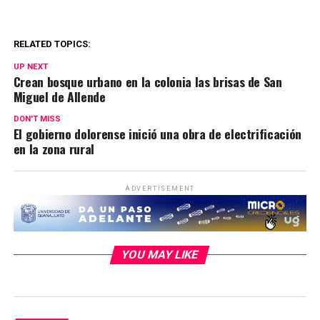
RELATED TOPICS:
UP NEXT
Crean bosque urbano en la colonia las brisas de San
Miguel de Allende
DON'T MISS
El gobierno dolorense inició una obra de electrificación
en la zona rural
ADVERTISEMENT
YOU MAY LIKE