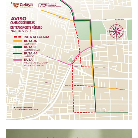
Sábado 8 de agosto
12:30 hrs. | Presentación Editorial: «El Nagual. La
leyenda del hombre lobo mexicano» Encuentro con el
autor y creativo Alex Hermógenes, quien compartirá el
proceso de creación e investigación detrás de esta
novela gráfica inspirada en la tradición oral y el folclor
nacional.
ADVERTISEMENT