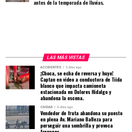
antes de la temporada de lluvias.
LAS MÁS VISTAS
ACCIDENTES
5 días ago
¡Choca, se echa de reversa y huye!
Captan en video a conductora de Tiida
blanco que impacta camioneta
estacionada en Dolores Hidalgo y
abandona la escena.
CIUDAD
6 días ago
Vendedor de fruta abandona su puesto
en plena Av. Mariano Balleza para
perseguir una sombrilla y provoca
frenones.