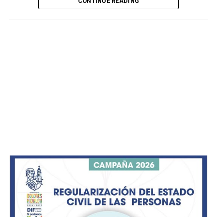
CONTINUE READING
En su primera semana de celebraciones, el recinto