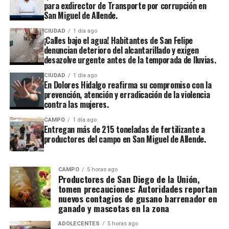
para exdirector de Transporte por corrupción en
San Miguel de Allende.
CIUDAD
1 día ago
¡Calles bajo el agua! Habitantes de San Felipe
denuncian deterioro del alcantarillado y exigen
desazolve urgente antes de la temporada de lluvias.
CIUDAD
1 día ago
En Dolores Hidalgo reafirma su compromiso con la
prevención, atención y erradicación de la violencia
contra las mujeres.
CAMPO
1 día ago
Entregan más de 215 toneladas de fertilizante a
productores del campo en San Miguel de Allende.
CAMPO
5 horas ago
Productores de San Diego de la Unión,
tomen precauciones: Autoridades reportan
nuevos contagios de gusano barrenador en
ganado y mascotas en la zona
ADOLECENTES
5 horas ago