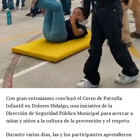
preventivo es fundamental para evitar fallas
estructurales y proteger a quienes transitan por las vías
del municipio.
Con gran entusiasmo concluyó el Curso de Patrulla
Infantil en Dolores Hidalgo, una iniciativa de la
Dirección de Seguridad Pública Municipal para acercar a
niñas y niños a la cultura de la prevención y el respeto.
Durante varios días, las y los participantes aprendieron