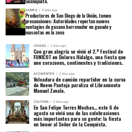
Guanajuato.
CAMPO
4 días ago
Productores de San Diego de la Unión, tomen
precauciones: Autoridades reportan nuevos
contagios de gusano barrenador en ganado y
mascotas en la zona
CIUDAD
2 días ago
Con gran alegría se vivió el 2.º Festival de
FUNICOT en Dolores Hidalgo, una fiesta que
une corazones, continentes y tradiciones.
ACCIDENTES
2 días ago
Volcadura de camión repartidor en la curva
de Nuevo Pantoja paraliza el Libramiento
Manuel Zavala.
CULTURA
2 días ago
En San Felipe Torres Mochas… este 6 de
agosto se vivió una de las celebraciones
más importantes para su gente: la fiesta
en honor al Señor de la Conquista.