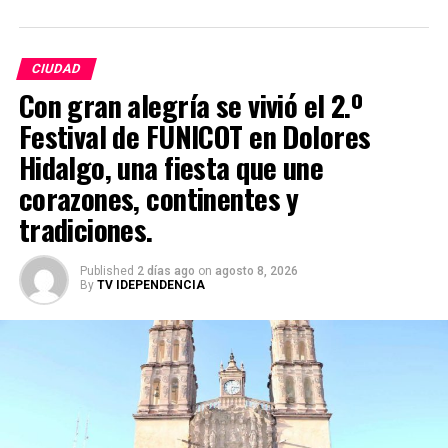
CIUDAD
Con gran alegría se vivió el 2.º
Festival de FUNICOT en Dolores
Hidalgo, una fiesta que une
corazones, continentes y
tradiciones.
Published
2 días ago
on
agosto 8, 2026
By
TV IDEPENDENCIA