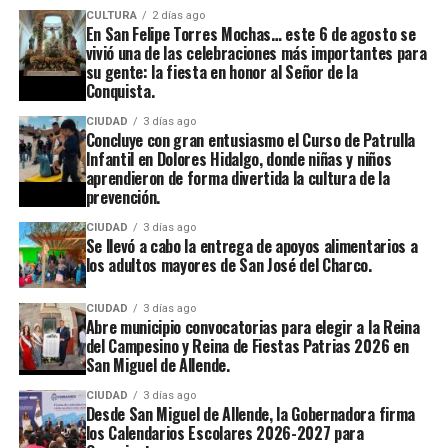
CULTURA
2 días ago
En San Felipe Torres Mochas… este 6 de agosto se
vivió una de las celebraciones más importantes para
su gente: la fiesta en honor al Señor de la
Conquista.
CIUDAD
3 días ago
Concluye con gran entusiasmo el Curso de Patrulla
Infantil en Dolores Hidalgo, donde niñas y niños
aprendieron de forma divertida la cultura de la
prevención.
CIUDAD
3 días ago
Se llevó a cabo la entrega de apoyos alimentarios a
los adultos mayores de San José del Charco.
CIUDAD
3 días ago
Abre municipio convocatorias para elegir a la Reina
del Campesino y Reina de Fiestas Patrias 2026 en
San Miguel de Allende.
CIUDAD
3 días ago
Desde San Miguel de Allende, la Gobernadora firma
los Calendarios Escolares 2026-2027 para