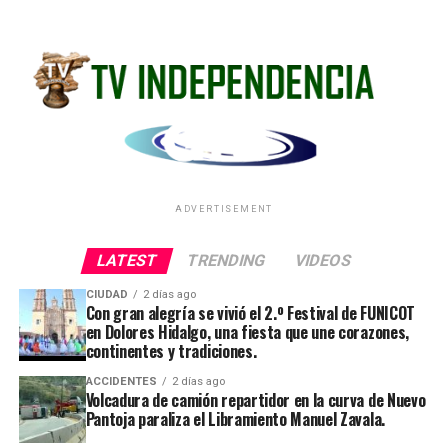
ADVERTISEMENT
LATEST
TRENDING
VIDEOS
CIUDAD
2 días ago
Con gran alegría se vivió el 2.º Festival de FUNICOT
en Dolores Hidalgo, una fiesta que une corazones,
continentes y tradiciones.
ACCIDENTES
2 días ago
Volcadura de camión repartidor en la curva de Nuevo
Pantoja paraliza el Libramiento Manuel Zavala.