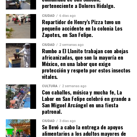
perteneciente a Dolores Hidalgo.
CIUDAD
6 días ago
Repartidor de Henry’s Pizza tuvo un
pequeño accidente en la colonia Los
Zapotes, en San Felipe.
CIUDAD
2 semanas ago
Rumbo a El Llanito trabajan con abejas
africanizadas, que son la mayoría en
México, en una labor que exige
protección y respeto por estos insectos
vitales.
CULTURA
2 semanas ago
Con caballos, música y mucha fe, La
Labor en San Felipe celebró en grande a
San Miguel Arcángel en una fiesta
patronal.
CIUDAD
3 días ago
Se llevó a cabo la entrega de apoyos
alimentarios a los adultos mayores de