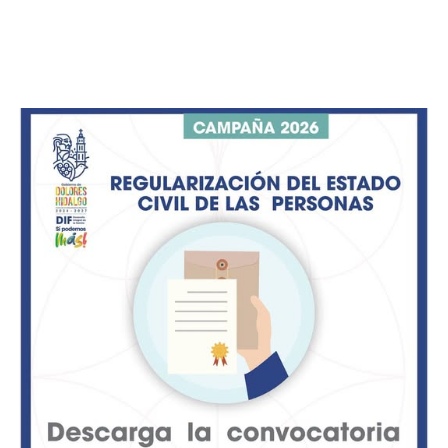
y que acompañaron a sus hijas e hijos en cada actividad.
ADVERTISEMENT