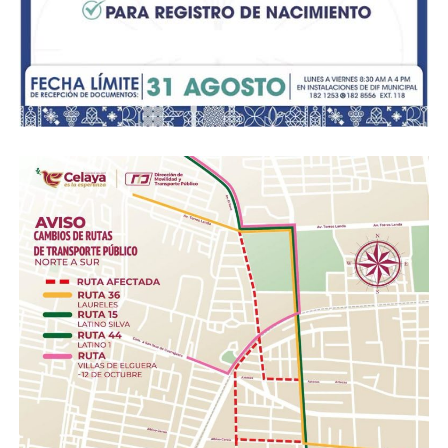
Se facilitará la atracción de inversiones para el
equipamiento de las vinatas artesanales, incrementando
el valor comercial del producto final con miras a la
exportación masiva.
ADVERTISEMENT
Se activarán programas de reforestación masiva de
agaves nativos para asegurar el equilibrio ecológico del
ecosistema y garantizar la materia prima de las
próximas generaciones.
Se impulsará el Turismo Cultural y Gastronómico