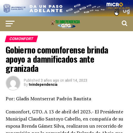
COMONFORT
Gobierno comonforense brinda
apoyo a damnificados ante
granizada
Published
3 años ago
on
abril 14, 2023
By
tvindependencia
Por: Gladis Montserrat Padrón Bautista
Comonfort, GTO. A 13 de abril del 2023.- El Presidente
Municipal Claudio Santoyo Cabello, en compañía de su
esposa Brenda Gámez Silva, realizaron un recorrido de