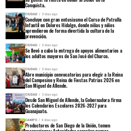
Conquista.
CIUDAD
3 días ago
Concluye con gran entusiasmo el Curso de Patrulla
Infantil en Dolores Hidalgo, donde niñas y niños
aprendieron de forma divertida la cultura de la
prevención.
CIUDAD
3 días ago
Se llevó a cabo la entrega de apoyos alimentarios a
los adultos mayores de San José del Charco.
CIUDAD
3 días ago
Abre municipio convocatorias para elegir a la Reina
del Campesino y Reina de Fiestas Patrias 2026 en
San Miguel de Allende.
CIUDAD
3 días ago
Desde San Miguel de Allende, la Gobernadora firma
los Calendarios Escolares 2026-2027 para
Guanajuato.
CAMPO
4 días ago
Productores de San Diego de la Unión, tomen