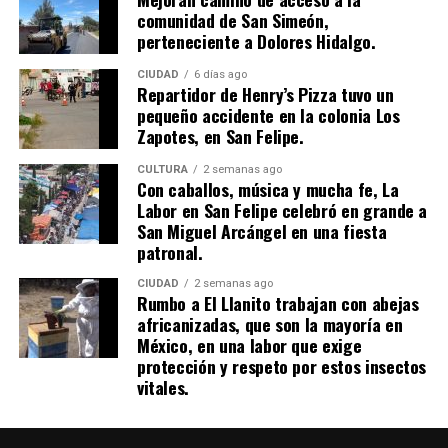
comunidad de San Simeón,
perteneciente a Dolores Hidalgo.
CIUDAD
6 días ago
Repartidor de Henry’s Pizza tuvo un
pequeño accidente en la colonia Los
Zapotes, en San Felipe.
CULTURA
2 semanas ago
Con caballos, música y mucha fe, La
Labor en San Felipe celebró en grande a
San Miguel Arcángel en una fiesta
patronal.
CIUDAD
2 semanas ago
Rumbo a El Llanito trabajan con abejas
africanizadas, que son la mayoría en
México, en una labor que exige
protección y respeto por estos insectos
vitales.