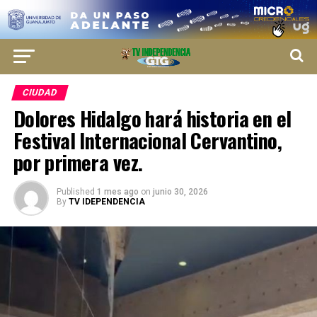
CIUDAD
Dolores Hidalgo hará historia en el
Festival Internacional Cervantino,
por primera vez.
Published
1 mes ago
on
junio 30, 2026
By
TV IDEPENDENCIA