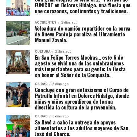
FUNICOT en Dolores Hidalgo, una fiesta que
une corazones, continentes y tradiciones.
ACCIDENTES
2 días ago
Volcadura de camión repartidor en la curva
de Nuevo Pantoja paraliza el Libramiento
Manuel Zavala.
CULTURA
2 días ago
En San Felipe Torres Mochas… este 6 de
agosto se vivió una de las celebraciones
más importantes para su gente: la fiesta
en honor al Señor de la Conquista.
CIUDAD
3 días ago
Concluye con gran entusiasmo el Curso de
Patrulla Infantil en Dolores Hidalgo, donde
niñas y niños aprendieron de forma
divertida la cultura de la prevención.
CIUDAD
3 días ago
Se llevó a cabo la entrega de apoyos
alimentarios a los adultos mayores de San
José del Charco.