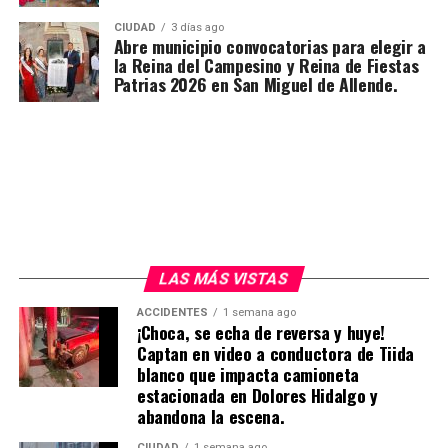
CIUDAD
3 días ago
Abre municipio convocatorias para elegir a
la Reina del Campesino y Reina de Fiestas
Patrias 2026 en San Miguel de Allende.
LAS MÁS VISTAS
ACCIDENTES
1 semana ago
¡Choca, se echa de reversa y huye!
Captan en video a conductora de Tiida
blanco que impacta camioneta
estacionada en Dolores Hidalgo y
abandona la escena.
CIUDAD
1 semana ago