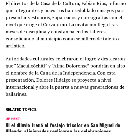
El director de la Casa de la Cultura, Fabián Ríos, informó
que integrantes y maestros han redoblado ensayos para
presentar vestuarios, zapateados y coreografías con el
nivel que exige el Cervantino. La invitación llega tras
meses de disciplina y constancia en los talleres,
consolidando al municipio como semillero de talento
artístico.
Autoridades culturales celebraron el logro y destacaron
que “Macuilxóchitl” y “Alma Dolorense” pondrán en alto
el nombre de la Cuna de la Independencia. Con esta
presentación, Dolores Hidalgo se proyecta a nivel
internacional y abre la puerta a nuevas generaciones de
bailarines.
RELATED TOPICS:
UP NEXT
Ni el diluvio frenó el festejo tricolor en San Miguel de
Allende; aficionados replicaron las celebraciones