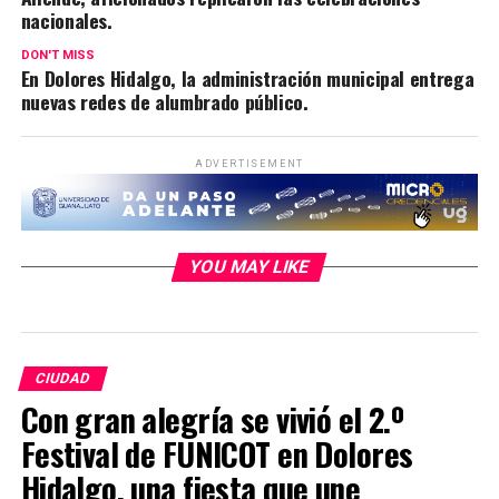
nacionales.
DON'T MISS
En Dolores Hidalgo, la administración municipal entrega
nuevas redes de alumbrado público.
ADVERTISEMENT
YOU MAY LIKE
CIUDAD
Con gran alegría se vivió el 2.º
Festival de FUNICOT en Dolores
Hidalgo, una fiesta que une