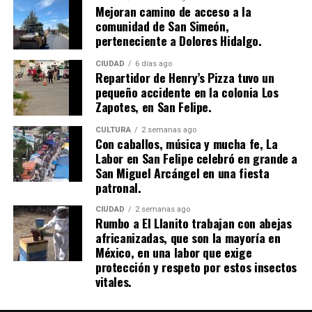
Mejoran camino de acceso a la
comunidad de San Simeón,
perteneciente a Dolores Hidalgo.
CIUDAD
6 días ago
Repartidor de Henry’s Pizza tuvo un
pequeño accidente en la colonia Los
Zapotes, en San Felipe.
CULTURA
2 semanas ago
Con caballos, música y mucha fe, La
Labor en San Felipe celebró en grande a
San Miguel Arcángel en una fiesta
patronal.
CIUDAD
2 semanas ago
Rumbo a El Llanito trabajan con abejas
africanizadas, que son la mayoría en
México, en una labor que exige
protección y respeto por estos insectos
vitales.