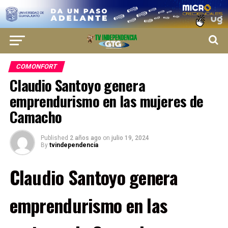
COMONFORT
Claudio Santoyo genera
emprendurismo en las mujeres de
Camacho
Published
2 años ago
on
julio 19, 2024
By
tvindependencia
Claudio Santoyo genera
emprendurismo en las