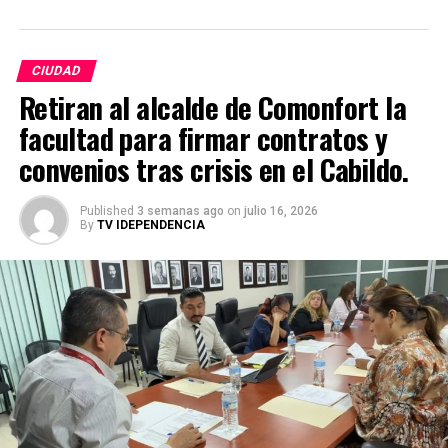
CIUDAD
Retiran al alcalde de Comonfort la
facultad para firmar contratos y
convenios tras crisis en el Cabildo.
Published
3 semanas ago
on
julio 16, 2026
By
TV IDEPENDENCIA