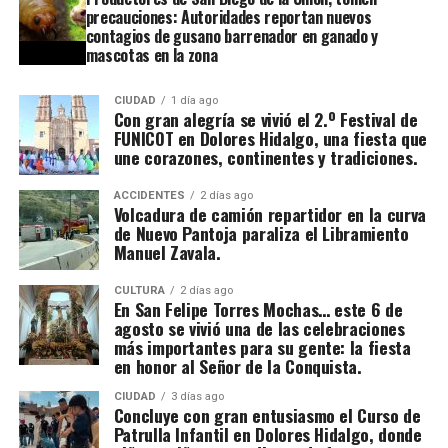
precauciones: Autoridades reportan nuevos
contagios de gusano barrenador en ganado y
mascotas en la zona
CIUDAD
1 día ago
Con gran alegría se vivió el 2.º Festival de
FUNICOT en Dolores Hidalgo, una fiesta que
une corazones, continentes y tradiciones.
ACCIDENTES
2 días ago
Volcadura de camión repartidor en la curva
de Nuevo Pantoja paraliza el Libramiento
Manuel Zavala.
CULTURA
2 días ago
En San Felipe Torres Mochas… este 6 de
agosto se vivió una de las celebraciones
más importantes para su gente: la fiesta
en honor al Señor de la Conquista.
CIUDAD
3 días ago
Concluye con gran entusiasmo el Curso de
Patrulla Infantil en Dolores Hidalgo, donde