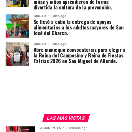
niñas y niños aprendieron de forma
divertida la cultura de la prevención.
CIUDAD
3 días ago
Se llevó a cabo la entrega de apoyos
alimentarios a los adultos mayores de San
José del Charco.
CIUDAD
3 días ago
Abre municipio convocatorias para elegir a
la Reina del Campesino y Reina de Fiestas
Patrias 2026 en San Miguel de Allende.
LAS MÁS VISTAS
ACCIDENTES
1 semana ago