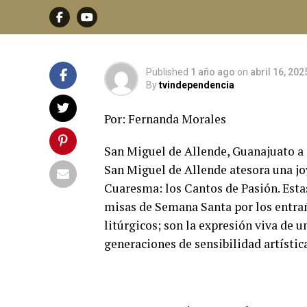
Allende
Published
1 año ago
on
abril 16, 202
By
tvindependencia
Por: Fernanda Morales
San Miguel de Allende, Guanajuato a 16
San Miguel de Allende atesora una jo
Cuaresma: los Cantos de Pasión. Esta
misas de Semana Santa por los entr
litúrgicos; son la expresión viva de 
generaciones de sensibilidad artística