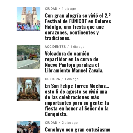
CIUDAD
1 día ago
Con gran alegría se vivió el 2.º
Festival de FUNICOT en Dolores
Hidalgo, una fiesta que une
corazones, continentes y
tradiciones.
ACCIDENTES
1 día ago
Volcadura de camión
repartidor en la curva de
Nuevo Pantoja paraliza el
Libramiento Manuel Zavala.
CULTURA
1 día ago
En San Felipe Torres Mochas…
este 6 de agosto se vivió una
de las celebraciones más
importantes para su gente: la
fiesta en honor al Señor de la
Conquista.
CIUDAD
2 días ago
Concluye con gran entusiasmo