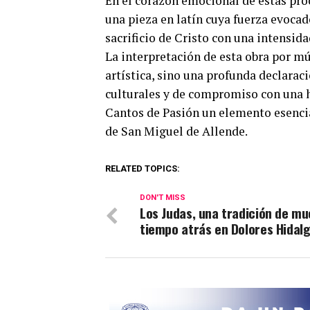
En el corazón emocional de estas proc
una pieza en latín cuya fuerza evocad
sacrificio de Cristo con una intensi
La interpretación de esta obra por m
artística, sino una profunda declaraci
culturales y de compromiso con una h
Cantos de Pasión un elemento esencial
de San Miguel de Allende.
RELATED TOPICS:
DON'T MISS
Los Judas, una tradición de m
tiempo atrás en Dolores Hidal