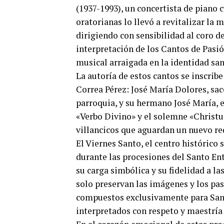
(1937-1993), un concertista de piano
oratorianas lo llevó a revitalizar la
dirigiendo con sensibilidad al coro 
interpretación de los Cantos de Pasió
musical arraigada en la identidad sa
La autoría de estos cantos se inscribe
Correa Pérez: José María Dolores, sace
parroquia, y su hermano José María,
«Verbo Divino» y el solemne «Christu
villancicos que aguardan un nuevo r
El Viernes Santo, el centro histórico
durante las procesiones del Santo Ent
su carga simbólica y su fidelidad a la
solo preservan las imágenes y los pas
compuestos exclusivamente para San 
interpretados con respeto y maestría 