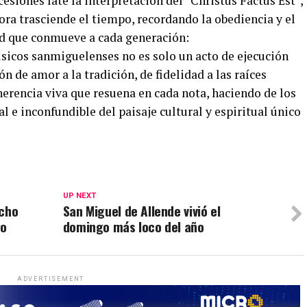
esiones late la interpretación del “Christus Factus Est”,
ora trasciende el tiempo, recordando la obediencia y el
dad que conmueve a cada generación:
úsicos sanmiguelenses no es solo un acto de ejecución
ón de amor a la tradición, de fidelidad a las raíces
erencia viva que resuena en cada nota, haciendo de los
 e inconfundible del paisaje cultural y espiritual único
UP NEXT
ucho
San Miguel de Allende vivió el
go
domingo más loco del año
ADVERTISEMENT