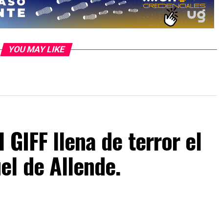
YOU MAY LIKE
 GIFF llena de terror el
el de Allende.