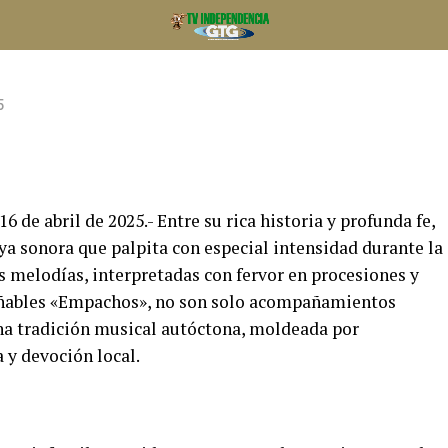
5
 de abril de 2025.- Entre su rica historia y profunda fe,
ya sonora que palpita con especial intensidad durante la
s melodías, interpretadas con fervor en procesiones y
añables «Empachos», no son solo acompañamientos
una tradición musical autóctona, moldeada por
 y devoción local.