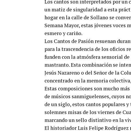
Los cantos son interpretados por un
un matiz de singularidad a esta práct
hogar en la calle de Sollano se conve
Semana Mayor, estas jóvenes voces m
esmero y cariño.
Los Cantos de Pasión resuenan durant
para la trascendencia de los oficios 
funden con la atmósfera sensorial de 
mastranto. Esta combinación se inten
Jesús Nazareno o del Señor de la Col
concentrado en la memoria colectiva
Estas composiciones son mucho más q
de músicos sanmiguelenses, cuyos no
de un siglo, estos cantos populares y
solemnes misas de los viernes de Cua
marcando un sello distintivo en la viv
El historiador Luis Felipe Rodrígu