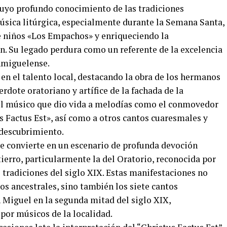
 cuyo profundo conocimiento de las tradiciones
 música litúrgica, especialmente durante la Semana Santa,
de niños «Los Empachos» y enriqueciendo la
n. Su legado perdura como un referente de la excelencia
nmiguelense.
 en el talento local, destacando la obra de los hermanos
rdote oratoriano y artífice de la fachada de la
 el músico que dio vida a melodías como el conmovedor
s Factus Est», así como a otros cantos cuaresmales y
edescubrimiento.
 se convierte en un escenario de profunda devoción
ierro, particularmente la del Oratorio, reconocida por
s tradiciones del siglo XIX. Estas manifestaciones no
os ancestrales, sino también los siete cantos
Miguel en la segunda mitad del siglo XIX,
por músicos de la localidad.