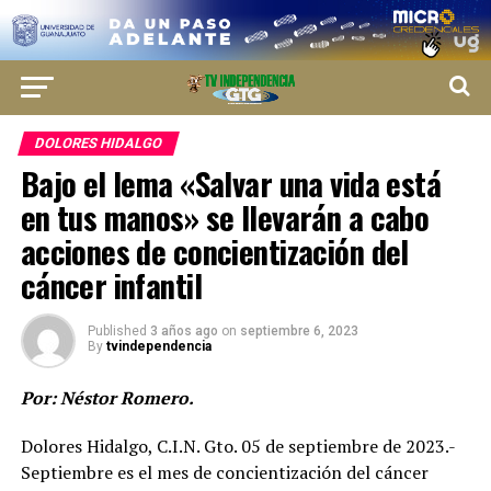
DOLORES HIDALGO
Bajo el lema «Salvar una vida está
en tus manos» se llevarán a cabo
acciones de concientización del
cáncer infantil
Published
3 años ago
on
septiembre 6, 2023
By
tvindependencia
Por: Néstor Romero.
Dolores Hidalgo, C.I.N. Gto. 05 de septiembre de 2023.-
Septiembre es el mes de concientización del cáncer