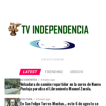
ADVERTISEMENT
LATEST
TRENDING
VIDEOS
ACCIDENTES
6 horas ago
Volcadura de camión repartidor en la curva de Nuevo
Pantoja paraliza el Libramiento Manuel Zavala.
CULTURA
6 horas ago
En San Felipe Torres Mochas… este 6 de agosto se