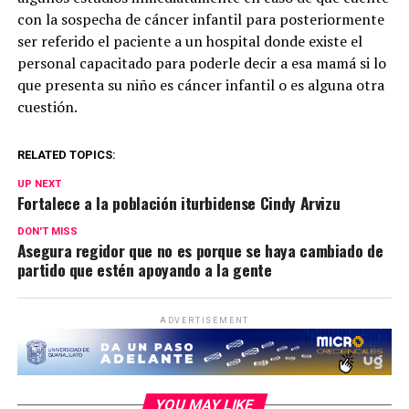
con la sospecha de cáncer infantil para posteriormente
ser referido el paciente a un hospital donde existe el
personal capacitado para poderle decir a esa mamá si lo
que presenta su niño es cáncer infantil o es alguna otra
cuestión.
RELATED TOPICS:
UP NEXT
Fortalece a la población iturbidense Cindy Arvizu
DON'T MISS
Asegura regidor que no es porque se haya cambiado de
partido que estén apoyando a la gente
ADVERTISEMENT
YOU MAY LIKE