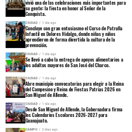
vivió una de las celebraciones más importantes para
su gente: la fiesta en honor al Señor de la
Conquista.
CIUDAD
1 día ago
Concluye con gran entusiasmo el Curso de Patrulla
Infantil en Dolores Hidalgo, donde niñas y niños
aprendieron de forma divertida la cultura de la
prevención.
CIUDAD
1 día ago
Se llevó a cabo la entrega de apoyos alimentarios a
los adultos mayores de San José del Charco.
CIUDAD
1 día ago
Abre municipio convocatorias para elegir a la Reina
del Campesino y Reina de Fiestas Patrias 2026 en
San Miguel de Allende.
CIUDAD
1 día ago
Desde San Miguel de Allende, la Gobernadora firma
los Calendarios Escolares 2026-2027 para
Guanajuato.
CAMPO
2 días ago