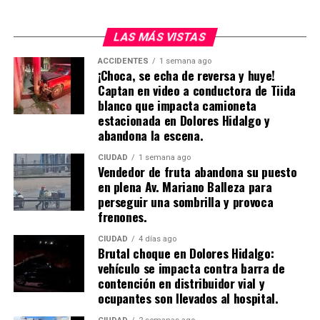
LAS MÁS VISTAS
ACCIDENTES
1 semana ago
¡Choca, se echa de reversa y huye!
Captan en video a conductora de Tiida
blanco que impacta camioneta
estacionada en Dolores Hidalgo y
abandona la escena.
CIUDAD
1 semana ago
Vendedor de fruta abandona su puesto
en plena Av. Mariano Balleza para
perseguir una sombrilla y provoca
frenones.
CIUDAD
4 días ago
Brutal choque en Dolores Hidalgo:
vehículo se impacta contra barra de
contención en distribuidor vial y
ocupantes son llevados al hospital.