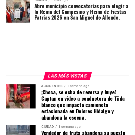
CIUDAD
3 días ago
Abre municipio convocatorias para elegir a
la Reina del Campesino y Reina de Fiestas
Patrias 2026 en San Miguel de Allende.
LAS MÁS VISTAS
ACCIDENTES
1 semana ago
¡Choca, se echa de reversa y huye!
Captan en video a conductora de Tiida
blanco que impacta camioneta
estacionada en Dolores Hidalgo y
abandona la escena.
CIUDAD
1 semana ago
Vendedor de fruta abandona su puesto