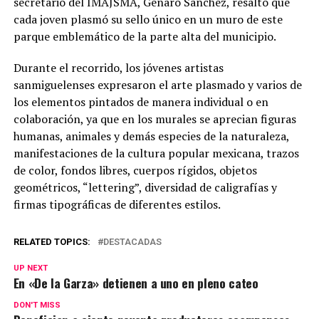
secretario del IMAJSMA, Genaro Sánchez, resaltó que
cada joven plasmó su sello único en un muro de este
parque emblemático de la parte alta del municipio.
Durante el recorrido, los jóvenes artistas
sanmiguelenses expresaron el arte plasmado y varios de
los elementos pintados de manera individual o en
colaboración, ya que en los murales se aprecian figuras
humanas, animales y demás especies de la naturaleza,
manifestaciones de la cultura popular mexicana, trazos
de color, fondos libres, cuerpos rígidos, objetos
geométricos, “lettering”, diversidad de caligrafías y
firmas tipográficas de diferentes estilos.
RELATED TOPICS:
DESTACADAS
UP NEXT
En «De la Garza» detienen a uno en pleno cateo
DON'T MISS