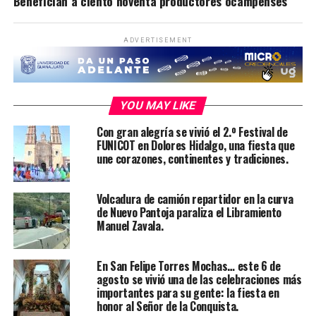
Benefician a ciento noventa productores ocampenses
ADVERTISEMENT
YOU MAY LIKE
Con gran alegría se vivió el 2.º Festival de
FUNICOT en Dolores Hidalgo, una fiesta que
une corazones, continentes y tradiciones.
Volcadura de camión repartidor en la curva
de Nuevo Pantoja paraliza el Libramiento
Manuel Zavala.
En San Felipe Torres Mochas… este 6 de
agosto se vivió una de las celebraciones más
importantes para su gente: la fiesta en
honor al Señor de la Conquista.