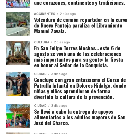
une corazones, continentes y tradiciones.
ACCIDENTES
2 días ago
Volcadura de camión repartidor en la curva
de Nuevo Pantoja paraliza el Libramiento
Manuel Zavala.
CULTURA
2 días ago
En San Felipe Torres Mochas… este 6 de
agosto se vivió una de las celebraciones
más importantes para su gente: la fiesta
en honor al Señor de la Conquista.
CIUDAD
3 días ago
Concluye con gran entusiasmo el Curso de
Patrulla Infantil en Dolores Hidalgo, donde
niñas y niños aprendieron de forma
divertida la cultura de la prevención.
CIUDAD
3 días ago
Se llevó a cabo la entrega de apoyos
alimentarios a los adultos mayores de San
José del Charco.