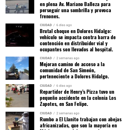
en plena Av. Mariano Balleza para
perseguir una sombrilla y provoca
frenones.
CIUDAD
6 días ago
Brutal choque en Dolores Hidalgo:
vehículo se impacta contra barra de
contención en distribuidor vial y
ocupantes son llevados al hospital.
CIUDAD
2 semanas ago
Mejoran camino de acceso a la
comunidad de San Simeón,
perteneciente a Dolores Hidalgo.
CIUDAD
6 días ago
Repartidor de Henry’s Pizza tuvo un
pequeño accidente en la colonia Los
Zapotes, en San Felipe.
CIUDAD
2 semanas ago
Rumbo a El Llanito trabajan con abejas
africanizadas, que son la mayoría en