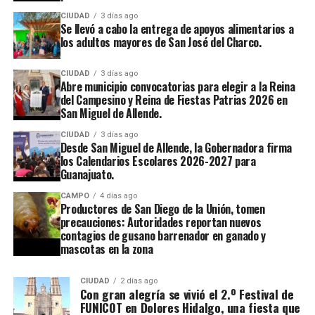
CIUDAD
3 días ago
Se llevó a cabo la entrega de apoyos alimentarios a
los adultos mayores de San José del Charco.
CIUDAD
3 días ago
Abre municipio convocatorias para elegir a la Reina
del Campesino y Reina de Fiestas Patrias 2026 en
San Miguel de Allende.
CIUDAD
3 días ago
Desde San Miguel de Allende, la Gobernadora firma
los Calendarios Escolares 2026-2027 para
Guanajuato.
CAMPO
4 días ago
Productores de San Diego de la Unión, tomen
precauciones: Autoridades reportan nuevos
contagios de gusano barrenador en ganado y
mascotas en la zona
CIUDAD
2 días ago
Con gran alegría se vivió el 2.º Festival de
FUNICOT en Dolores Hidalgo, una fiesta que