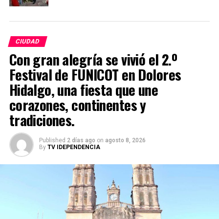
CIUDAD
Con gran alegría se vivió el 2.º
Festival de FUNICOT en Dolores
Hidalgo, una fiesta que une
corazones, continentes y
tradiciones.
Published
2 días ago
on
agosto 8, 2026
By
TV IDEPENDENCIA