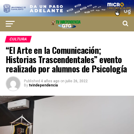
CULTURA
“El Arte en la Comunicación;
Historias Trascendentales” evento
realizado por alumnos de Psicología
Published
4 años ago
on
julio 26, 2022
By
tvindependencia