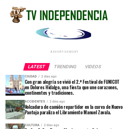
ADVERTISEMENT
LATEST
TRENDING
VIDEOS
CIUDAD
2 días ago
Con gran alegría se vivió el 2.º Festival de FUNICOT
en Dolores Hidalgo, una fiesta que une corazones,
continentes y tradiciones.
ACCIDENTES
2 días ago
Volcadura de camión repartidor en la curva de Nuevo
Pantoja paraliza el Libramiento Manuel Zavala.
CULTURA
2 días ago