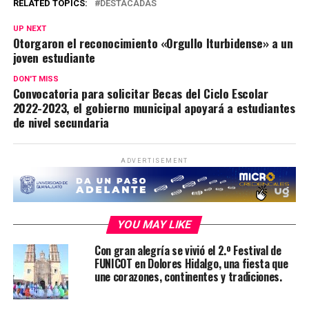
RELATED TOPICS:
DESTACADAS
UP NEXT
Otorgaron el reconocimiento «Orgullo Iturbidense» a un
joven estudiante
DON'T MISS
Convocatoria para solicitar Becas del Ciclo Escolar
2022-2023, el gobierno municipal apoyará a estudiantes
de nivel secundaria
ADVERTISEMENT
YOU MAY LIKE
Con gran alegría se vivió el 2.º Festival de
FUNICOT en Dolores Hidalgo, una fiesta que
une corazones, continentes y tradiciones.