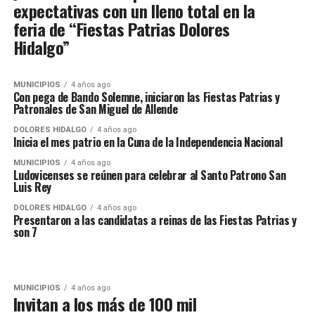
expectativas con un lleno total en la
feria de “Fiestas Patrias Dolores
Hidalgo”
MUNICIPIOS
4 años ago
Con pega de Bando Solemne, iniciaron las Fiestas Patrias y
Patronales de San Miguel de Allende
DOLORES HIDALGO
4 años ago
Inicia el mes patrio en la Cuna de la Independencia Nacional
MUNICIPIOS
4 años ago
Ludovicenses se reúnen para celebrar al Santo Patrono San
Luis Rey
DOLORES HIDALGO
4 años ago
Presentaron a las candidatas a reinas de las Fiestas Patrias y
son 7
MUNICIPIOS
4 años ago
Invitan a los más de 100 mil