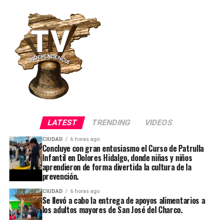
LATEST
TRENDING
VIDEOS
CIUDAD
6 horas ago
Concluye con gran entusiasmo el Curso de Patrulla
Infantil en Dolores Hidalgo, donde niñas y niños
aprendieron de forma divertida la cultura de la
prevención.
CIUDAD
6 horas ago
Se llevó a cabo la entrega de apoyos alimentarios a
los adultos mayores de San José del Charco.