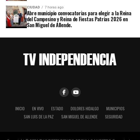
CIUDAD
7 horas ago
Abre municipio convocatorias para elegir a la Reina
del Campesino y Reina de Fiestas Patrias 2026 en
San Miguel de Allende.
INICIO
EN VIVO
ESTADO
DOLORES HIDALGO
MUNICIPIOS
SAN LUIS DE LA PAZ
SAN MIGUEL DE ALLENDE
SEGURIDAD