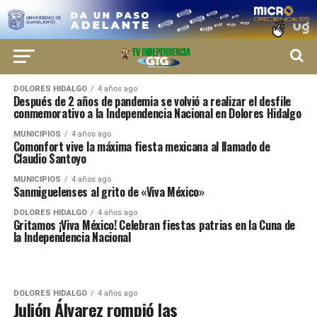
DOLORES HIDALGO
4 años ago
Después de 2 años de pandemia se volvió a realizar el desfile
conmemorativo a la Independencia Nacional en Dolores Hidalgo
MUNICIPIOS
4 años ago
Comonfort vive la máxima fiesta mexicana al llamado de
Claudio Santoyo
MUNICIPIOS
4 años ago
Sanmiguelenses al grito de «Viva México»
DOLORES HIDALGO
4 años ago
Gritamos ¡Viva México! Celebran fiestas patrias en la Cuna de
la Independencia Nacional
DOLORES HIDALGO
4 años ago
Julión Álvarez rompió las