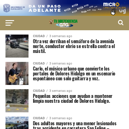
CIUDAD
3 semanas ago
Otra vez derriban el semáforo de la avenida
norte, conductor ebrio se estrella contra el
mástil.
CIUDAD
3 semanas ago
Carlo, el músico urbano que convierte los
portales de Dolores Hidalgo en un escenario
espontáneo con solo guitarra y voz.
CIUDAD
3 semanas ago
Pequeñas acciones que ayudan a mantener
limpia nuestra ciudad de Dolores Hidalgo.
CIUDAD
3 semanas ago
Dos adultos mayores y una menor lesionados
tras accidente en carretera San Felipe –