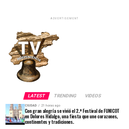
ADVERTISEMENT
LATEST
TRENDING
VIDEOS
CIUDAD
21 horas ago
Con gran alegría se vivió el 2.º Festival de FUNICOT
en Dolores Hidalgo, una fiesta que une corazones,
continentes y tradiciones.