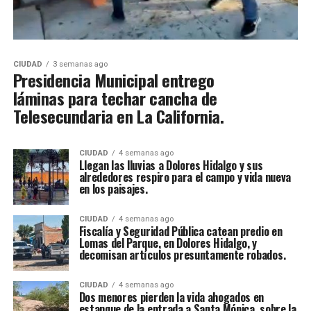
CIUDAD
3 semanas ago
Presidencia Municipal entrego
láminas para techar cancha de
Telesecundaria en La California.
CIUDAD
4 semanas ago
Llegan las lluvias a Dolores Hidalgo y sus
alrededores respiro para el campo y vida nueva
en los paisajes.
CIUDAD
4 semanas ago
Fiscalía y Seguridad Pública catean predio en
Lomas del Parque, en Dolores Hidalgo, y
decomisan artículos presuntamente robados.
CIUDAD
4 semanas ago
Dos menores pierden la vida ahogados en
estanque de la entrada a Santa Mónica, sobre la