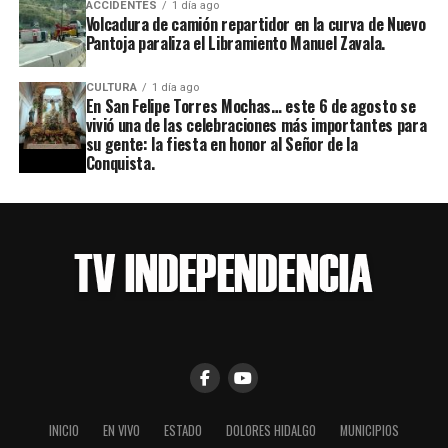
ACCIDENTES
1 día ago
Volcadura de camión repartidor en la curva de Nuevo
Pantoja paraliza el Libramiento Manuel Zavala.
CULTURA
1 día ago
En San Felipe Torres Mochas… este 6 de agosto se
vivió una de las celebraciones más importantes para
su gente: la fiesta en honor al Señor de la
Conquista.
INICIO
EN VIVO
ESTADO
DOLORES HIDALGO
MUNICIPIOS