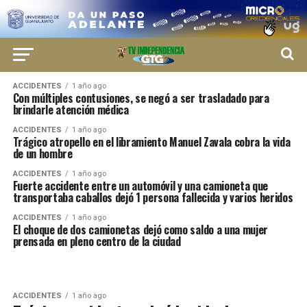
ACCIDENTES
1 año ago
Con múltiples contusiones, se negó a ser trasladado para
brindarle atención médica
ACCIDENTES
1 año ago
Trágico atropello en el libramiento Manuel Zavala cobra la vida
de un hombre
ACCIDENTES
1 año ago
Fuerte accidente entre un automóvil y una camioneta que
transportaba caballos dejó 1 persona fallecida y varios heridos
ACCIDENTES
1 año ago
El choque de dos camionetas dejó como saldo a una mujer
prensada en pleno centro de la ciudad
ACCIDENTES
1 año ago