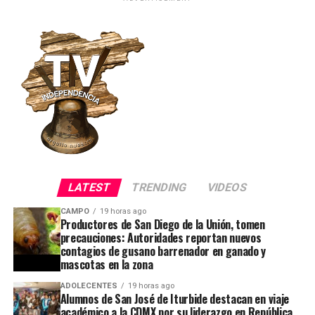
LATEST
TRENDING
VIDEOS
CAMPO
19 horas ago
Productores de San Diego de la Unión, tomen
precauciones: Autoridades reportan nuevos
contagios de gusano barrenador en ganado y
mascotas en la zona
ADOLECENTES
19 horas ago
Alumnos de San José de Iturbide destacan en viaje
académico a la CDMX por su liderazgo en República