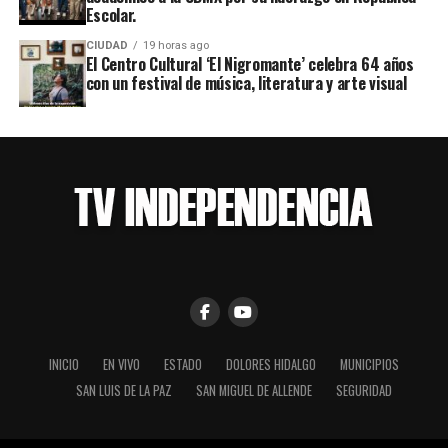
Escolar.
CIUDAD
19 horas ago
El Centro Cultural ‘El Nigromante’ celebra 64 años
con un festival de música, literatura y arte visual
INICIO
EN VIVO
ESTADO
DOLORES HIDALGO
MUNICIPIOS
SAN LUIS DE LA PAZ
SAN MIGUEL DE ALLENDE
SEGURIDAD