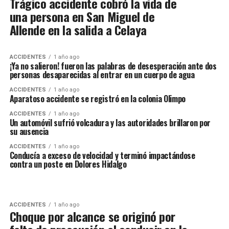
Trágico accidente cobró la vida de
una persona en San Miguel de
Allende en la salida a Celaya
ACCIDENTES
1 año ago
¡Ya no salieron! fueron las palabras de desesperación ante dos
personas desaparecidas al entrar en un cuerpo de agua
ACCIDENTES
1 año ago
Aparatoso accidente se registró en la colonia Olimpo
ACCIDENTES
1 año ago
Un automóvil sufrió volcadura y las autoridades brillaron por
su ausencia
ACCIDENTES
1 año ago
Conducía a exceso de velocidad y terminó impactándose
contra un poste en Dolores Hidalgo
ACCIDENTES
1 año ago
Choque por alcance se originó por