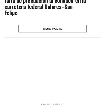
falta de precaución al conducir en la
carretera federal Dolores–San
Felipe
MORE POSTS
ADVERTISEMENT