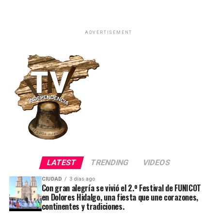
ADVERTISEMENT
LATEST
TRENDING
VIDEOS
CIUDAD
3 días ago
Con gran alegría se vivió el 2.º Festival de FUNICOT
en Dolores Hidalgo, una fiesta que une corazones,
continentes y tradiciones.