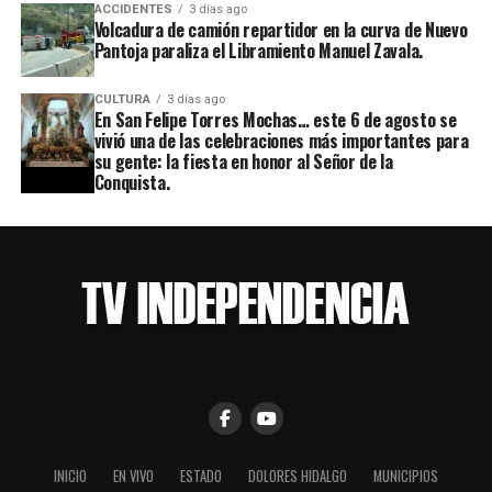
ACCIDENTES
3 días ago
Volcadura de camión repartidor en la curva de Nuevo
Pantoja paraliza el Libramiento Manuel Zavala.
CULTURA
3 días ago
En San Felipe Torres Mochas… este 6 de agosto se
vivió una de las celebraciones más importantes para
su gente: la fiesta en honor al Señor de la
Conquista.
INICIO
EN VIVO
ESTADO
DOLORES HIDALGO
MUNICIPIOS