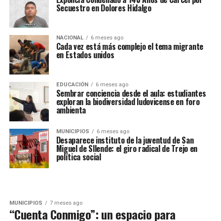
Secuestro en Dolores Hidalgo
NACIONAL
6 meses ago
Cada vez está más complejo el tema migrante
en Estados unidos
EDUCACIÓN
6 meses ago
Sembrar conciencia desde el aula: estudiantes
exploran la biodiversidad ludovicense en foro
ambienta
MUNICIPIOS
6 meses ago
Desaparece instituto de la juventud de San
Miguel de Sllende: el giro radical de Trejo en
política social
MUNICIPIOS
7 meses ago
“Cuenta Conmigo”: un espacio para