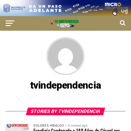
tvindependencia
STORIES BY TVINDEPENDENCIA
DOLORES HIDALGO
6 meses ago
Expolicía Condenado a 140 Años de Cárcel por